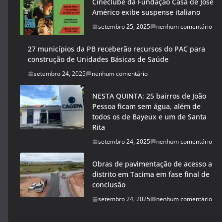
Cineclube da Fundação Casa de José
Américo exibe suspense italiano
setembro 25, 2025
nenhum comentário
27 municípios da PB receberão recursos do PAC para
construção de Unidades Básicas de Saúde
setembro 24, 2025
nenhum comentário
NESTA QUINTA: 25 bairros de João
Pessoa ficam sem água, além de
todos os de Bayeux e um de Santa
Rita
setembro 24, 2025
nenhum comentário
Obras de pavimentação de acesso a
distrito em Tacima em fase final de
conclusão
setembro 24, 2025
nenhum comentário