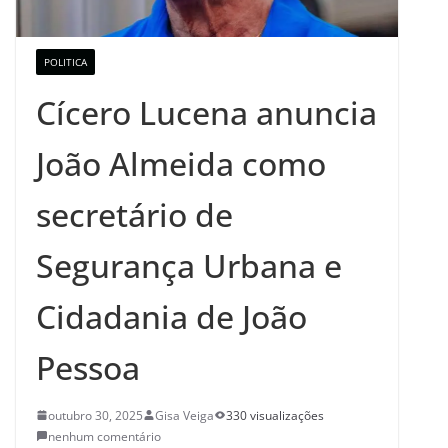
POLITICA
Cícero Lucena anuncia
João Almeida como
secretário de
Segurança Urbana e
Cidadania de João
Pessoa
outubro 30, 2025
Gisa Veiga
330 visualizações
nenhum comentário