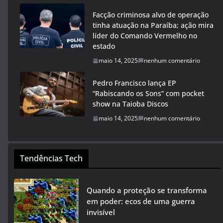
Facção criminosa alvo de operação
tinha atuação na Paraíba; ação mira
líder do Comando Vermelho no
estado
maio 14, 2025
nenhum comentário
Pedro Francisco lança EP
“Rabiscando os Sons” com pocket
show na Taioba Discos
maio 14, 2025
nenhum comentário
Tendências Tech
Quando a proteção se transforma
em poder: ecos de uma guerra
invisível