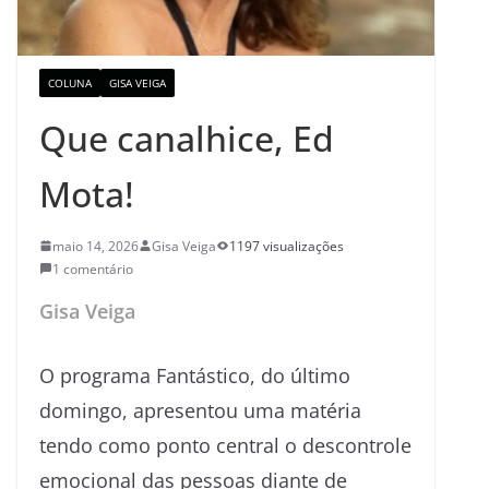
COLUNA
GISA VEIGA
Que canalhice, Ed
Mota!
maio 14, 2026
Gisa Veiga
1197 visualizações
1 comentário
Gisa Veiga
O programa Fantástico, do último
domingo, apresentou uma matéria
tendo como ponto central o descontrole
emocional das pessoas diante de