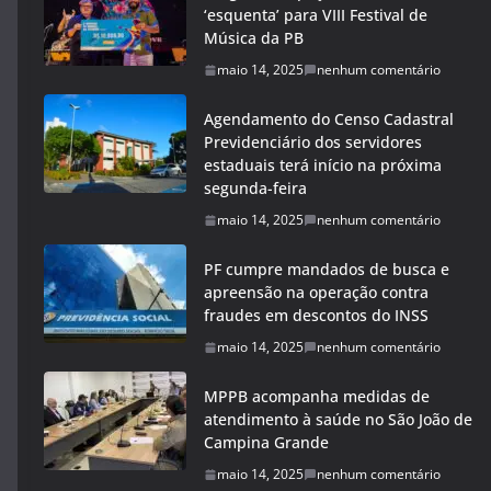
‘esquenta’ para VIII Festival de
Música da PB
maio 14, 2025
nenhum comentário
Agendamento do Censo Cadastral
Previdenciário dos servidores
estaduais terá início na próxima
segunda-feira
maio 14, 2025
nenhum comentário
PF cumpre mandados de busca e
apreensão na operação contra
fraudes em descontos do INSS
maio 14, 2025
nenhum comentário
MPPB acompanha medidas de
atendimento à saúde no São João de
Campina Grande
maio 14, 2025
nenhum comentário