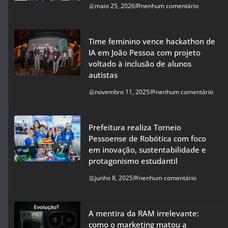
maio 25, 2026
nenhum comentário
Time feminino vence hackathon de
IA em João Pessoa com projeto
voltado à inclusão de alunos
autistas
novembro 11, 2025
nenhum comentário
Prefeitura realiza Torneio
Pessoense de Robótica com foco
em inovação, sustentabilidade e
protagonismo estudantil
junho 8, 2025
nenhum comentário
A mentira da RAM irrelevante:
como o marketing matou a