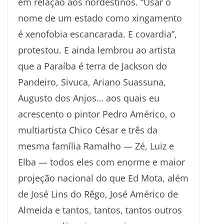
em relação aos nordestinos. “Usar o
nome de um estado como xingamento
é xenofobia escancarada. E covardia”,
protestou. E ainda lembrou ao artista
que a Paraíba é terra de Jackson do
Pandeiro, Sivuca, Ariano Suassuna,
Augusto dos Anjos… aos quais eu
acrescento o pintor Pedro Américo, o
multiartista Chico César e três da
mesma família Ramalho — Zé, Luiz e
Elba — todos eles com enorme e maior
projeção nacional do que Ed Mota, além
de José Lins do Rêgo, José Américo de
Almeida e tantos, tantos, tantos outros