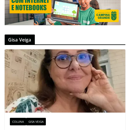
Gisa Veiga
COLUNA
GISA VEIGA