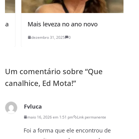
Mais leveza no ano novo
dezembro 31, 2025
0
Um comentário sobre “
Que
canalhice, Ed Mota!
”
Fvluca
maio 16, 2026 em 1:51 pm
Link permanente
Foi a forma que ele encontrou de