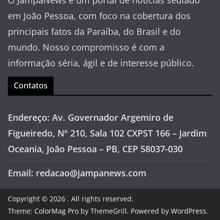
O JampaNews é um portal de notícias sediado
em João Pessoa, com foco na cobertura dos
principais fatos da Paraíba, do Brasil e do
mundo. Nosso compromisso é com a
informação séria, ágil e de interesse público.
Contatos
Endereço: Av. Governador Argemiro de
Figueiredo, Nº 210, Sala 102 CXPST 166 – Jardim
Oceania, João Pessoa – PB, CEP 58037-030
Email: redacao@jampanews.com
Copyright © 2026
. All rights reserved.
Theme:
ColorMag Pro
by ThemeGrill. Powered by
WordPress
.