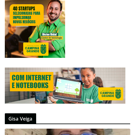
Gisa Veiga