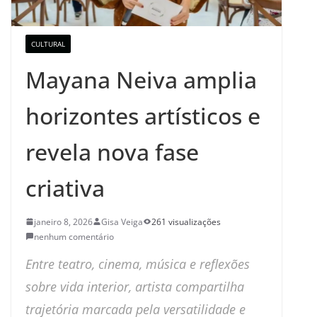
CULTURAL
Mayana Neiva amplia
horizontes artísticos e
revela nova fase
criativa
janeiro 8, 2026
Gisa Veiga
261 visualizações
nenhum comentário
Entre teatro, cinema, música e reflexões
sobre vida interior, artista compartilha
trajetória marcada pela versatilidade e