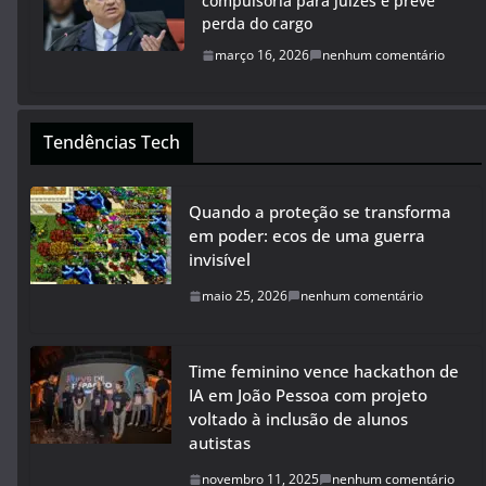
compulsória para juízes e prevê
perda do cargo
março 16, 2026
nenhum comentário
Tendências Tech
Quando a proteção se transforma
em poder: ecos de uma guerra
invisível
maio 25, 2026
nenhum comentário
Time feminino vence hackathon de
IA em João Pessoa com projeto
voltado à inclusão de alunos
autistas
novembro 11, 2025
nenhum comentário