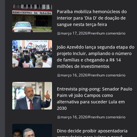
Paraíba mobiliza hemonúcleos do
interior para ‘Dia D’ de doação de
sangue nesta terça-feira
março 17, 2026
nenhum comentário
João Azevêdo lança segunda etapa do
projeto Incluir, ampliando o número
de famílias e chegando a R$ 14
milhões de investimentos
março 16, 2026
nenhum comentário
Entrevista ping-pong: Senador Paulo
Paim vê João Campos como
alternativa para suceder Lula em
2030
março 16, 2026
nenhum comentário
Dino decide proibir aposentadoria