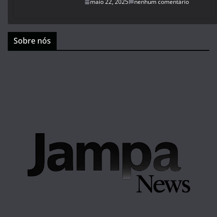
maio 22, 2025
nenhum comentário
Sobre nós