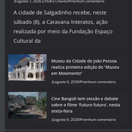
agosto 7, 2026
Pedro Chaves
nenhum comentário
A cidade de Salgadinho recebe, neste
sábado (8), a Caravana Interatos, ação
realizada por meio da Fundação Espaço
Cultural da
Museu da Cidade de João Pessoa
realiza primeira edição do “Museu
em Movimento”
agosto 6, 2026
nenhum comentário
Cine Bangüê tem sessão e debate
sobre o filme ‘Futuro futuro’, nesta
sexta-feira
agosto 6, 2026
nenhum comentário