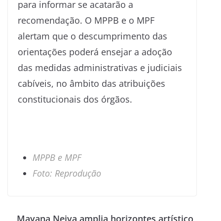
para informar se acatarão a
recomendação. O MPPB e o MPF
alertam que o descumprimento das
orientações poderá ensejar a adoção
das medidas administrativas e judiciais
cabíveis, no âmbito das atribuições
constitucionais dos órgãos.
MPPB e MPF
Foto: Reprodução
Mayana Neiva amplia horizontes artístico