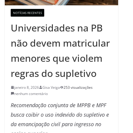
NOTÍCIAS RECENTES
Universidades na PB
não devem matricular
menores que violem
regras do supletivo
janeiro 8, 2026
Gisa Veiga
253 visualizações
nenhum comentário
Recomendação conjunta de MPPB e MPF
busca coibir o uso indevido do supletivo e
da emancipação civil para ingresso no