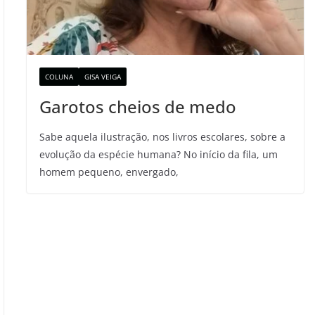
COLUNA
GISA VEIGA
Garotos cheios de medo
Sabe aquela ilustração, nos livros escolares, sobre a
evolução da espécie humana? No início da fila, um
homem pequeno, envergado,