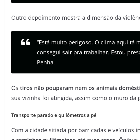
Outro depoimento mostra a dimensão da violênc
“Está muito perigoso. O clima aqui tá 
consegui sair pra trabalhar. Estou pre
Penha.
Os
tiros não pouparam nem os animais domést
sua vizinha foi atingida, assim como o muro da p
Transporte parado e quilômetros a pé
Com a cidade sitiada por barricadas e veículos 