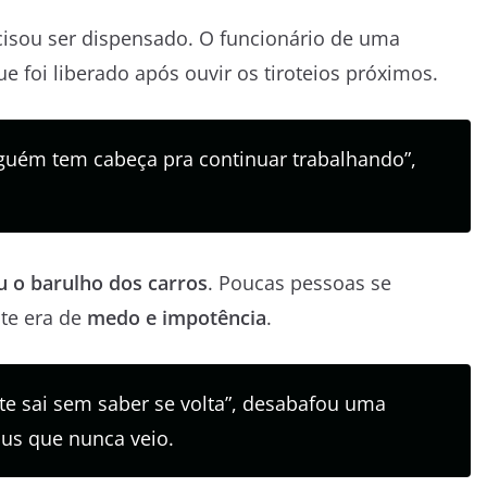
isou ser dispensado. O funcionário de uma
foi liberado após ouvir os tiroteios próximos.
inguém tem cabeça pra continuar trabalhando”,
u o barulho dos carros
. Poucas pessoas se
nte era de
medo e impotência
.
gente sai sem saber se volta”, desabafou uma
us que nunca veio.