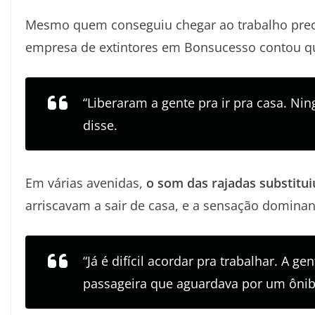
Mesmo quem conseguiu chegar ao trabalho prec
empresa de extintores em Bonsucesso contou que 
“Liberaram a gente pra ir pra casa. N
disse.
Em várias avenidas,
o som das rajadas substitui
arriscavam a sair de casa, e a sensação domina
“Já é difícil acordar pra trabalhar. A 
passageira que aguardava por um ônib