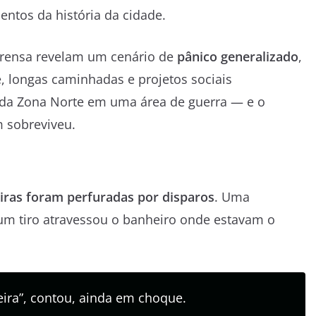
ntos da história da cidade.
mprensa revelam um cenário de
pânico generalizado
,
te, longas caminhadas e projetos sociais
te da Zona Norte em uma área de guerra — e o
 sobreviveu.
eiras foram perfuradas por disparos
. Uma
um tiro atravessou o banheiro onde estavam o
deira”, contou, ainda em choque.