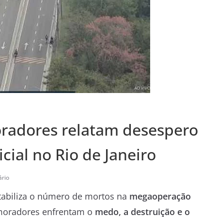
oradores relatam desespero
ial no Rio de Janeiro
rio
tabiliza o número de mortos na
megaoperação
moradores enfrentam o
medo, a destruição e o