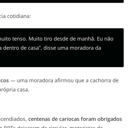
ia cotidiana:
muito tenso. Muito tiro desde de manhã. Eu não
sa dentro de casa”, disse uma moradora da
icos
— uma moradora afirmou que a cachorra de
rópria casa.
incendiados,
centenas de cariocas foram obrigados