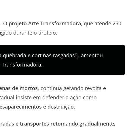
m. O
projeto Arte Transformadora
, que atende 250
ingido durante o tiroteio.
a quebrada e cortinas rasgadas”, lamentou
e Transformadora.
zenas de mortos
, continua gerando revolta e
tadual insiste em defender a ação como
esaparecimentos e destruição
.
beradas e transportes retomando gradualmente
,