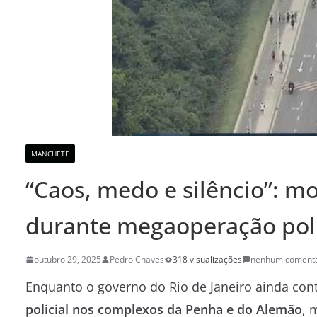
MANCHETE
“Caos, medo e silêncio”: m
durante megaoperação polic
outubro 29, 2025
Pedro Chaves
318 visualizações
nenhum comentá
Enquanto o governo do Rio de Janeiro ainda con
policial nos complexos da Penha e do Alemão
, 