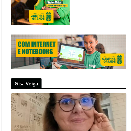
Gisa Veiga