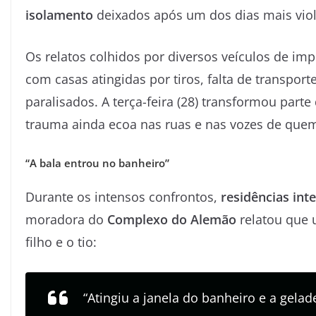
isolamento
deixados após um dos dias mais viole
Os relatos colhidos por diversos veículos de i
com casas atingidas por tiros, falta de transpor
paralisados. A terça-feira (28) transformou par
trauma ainda ecoa nas ruas e nas vozes de quem
“A bala entrou no banheiro”
Durante os intensos confrontos,
residências int
moradora do
Complexo do Alemão
relatou que 
filho e o tio:
“Atingiu a janela do banheiro e a gela