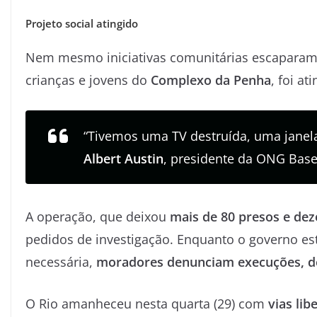
Projeto social atingido
Nem mesmo iniciativas comunitárias escapara
crianças e jovens do
Complexo da Penha
, foi at
“Tivemos uma TV destruída, uma janel
Albert Austin
, presidente da ONG Bas
A operação, que deixou
mais de 80 presos e de
pedidos de investigação. Enquanto o governo es
necessária,
moradores denunciam execuções, d
O Rio amanheceu nesta quarta (29) com
vias li