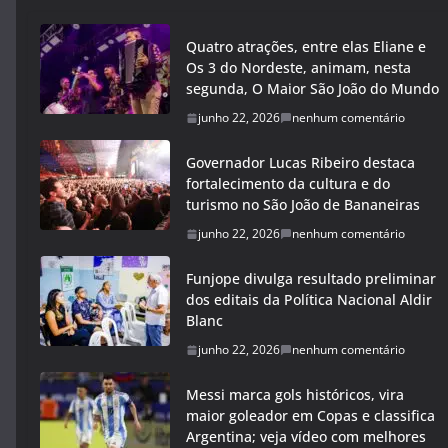
Quatro atrações, entre elas Eliane e
Os 3 do Nordeste, animam, nesta
segunda, O Maior São João do Mundo
junho 22, 2026
nenhum comentário
Governador Lucas Ribeiro destaca
fortalecimento da cultura e do
turismo no São João de Bananeiras
junho 22, 2026
nenhum comentário
Funjope divulga resultado preliminar
dos editais da Política Nacional Aldir
Blanc
junho 22, 2026
nenhum comentário
Messi marca gols históricos, vira
maior goleador em Copas e classifica
Argentina; veja vídeo com melhores