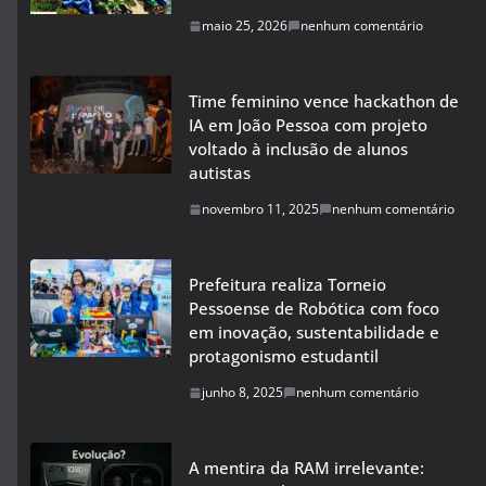
maio 25, 2026
nenhum comentário
Time feminino vence hackathon de
IA em João Pessoa com projeto
voltado à inclusão de alunos
autistas
novembro 11, 2025
nenhum comentário
Prefeitura realiza Torneio
Pessoense de Robótica com foco
em inovação, sustentabilidade e
protagonismo estudantil
junho 8, 2025
nenhum comentário
A mentira da RAM irrelevante: