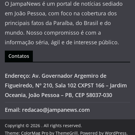
O JampaNews é um portal de notícias sediado
em João Pessoa, com foco na cobertura dos
principais fatos da Paraíba, do Brasil e do
mundo. Nosso compromisso é com a
informação séria, ágil e de interesse público.
Contatos
Endereço: Av. Governador Argemiro de
Figueiredo, Nº 210, Sala 102 CXPST 166 – Jardim
Oceania, João Pessoa – PB, CEP 58037-030
Email: redacao@jampanews.com
Copyright © 2026
. All rights reserved.
Theme:
ColorMag Pro
by ThemeGrill. Powered by
WordPress
.