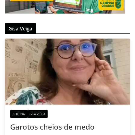
Gisa Veiga
COLUNA
GISA VEIGA
Garotos cheios de medo