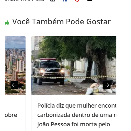
Você Também Pode Gostar
Polícia diz que mulher encontrada
carbonizada dentro de uma mala em
João Pessoa foi morta pelo