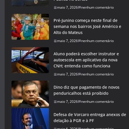
maio 7, 2026
nenhum comentário
Pré-Junino começa neste final de
semana nos bairros José Américo e
Alto do Mateus
maio 7, 2026
nenhum comentário
Aluno poderá escolher instrutor e
autoescola em aplicativo da nova
CNH; entenda como funciona
maio 7, 2026
nenhum comentário
Dino diz que pagamento de novos
penduricalhos está proibido
maio 7, 2026
nenhum comentário
Defesa de Vorcaro entrega anexos de
delação à PGR e à PF
maio 6, 2026
nenhum comentário