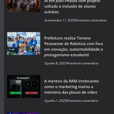
IA em João Pessoa com projeto
voltado à inclusão de alunos
autistas
novembro 11, 2025
nenhum comentário
Prefeitura realiza Torneio
Pessoense de Robótica com foco
em inovação, sustentabilidade e
protagonismo estudantil
junho 8, 2025
nenhum comentário
A mentira da RAM irrelevante:
como o marketing matou a
memória das placas de vídeo
junho 1, 2025
nenhum comentário