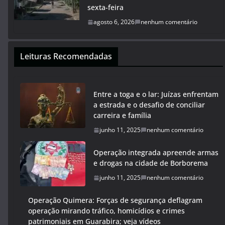
sexta-feira
agosto 6, 2026
nenhum comentário
Leituras Recomendadas
Entre a toga e o lar: Juízas enfrentam
a estrada e o desafio de conciliar
carreira e família
junho 11, 2025
nenhum comentário
Operação integrada apreende armas
e drogas na cidade de Borborema
junho 11, 2025
nenhum comentário
Operação Quimera: Forças de segurança deflagram
operação mirando tráfico, homicídios e crimes
patrimoniais em Guarabira; veja vídeos