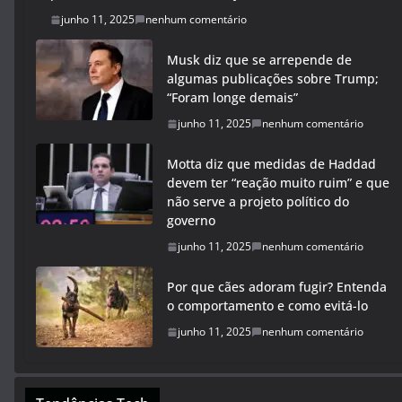
junho 11, 2025
nenhum comentário
Musk diz que se arrepende de
algumas publicações sobre Trump;
“Foram longe demais”
junho 11, 2025
nenhum comentário
Motta diz que medidas de Haddad
devem ter “reação muito ruim” e que
não serve a projeto político do
governo
junho 11, 2025
nenhum comentário
Por que cães adoram fugir? Entenda
o comportamento e como evitá-lo
junho 11, 2025
nenhum comentário