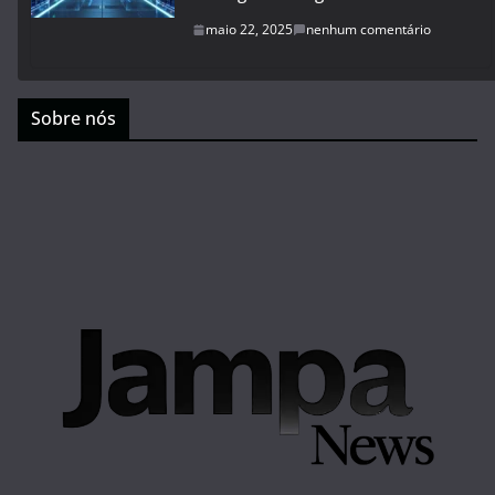
maio 22, 2025
nenhum comentário
Sobre nós