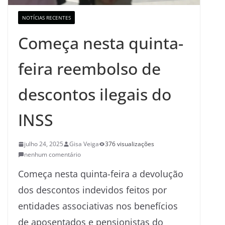
NOTÍCIAS RECENTES
Começa nesta quinta-
feira reembolso de
descontos ilegais do
INSS
julho 24, 2025
Gisa Veiga
376 visualizações
nenhum comentário
Começa nesta quinta-feira a devolução
dos descontos indevidos feitos por
entidades associativas nos benefícios
de aposentados e pensionistas do