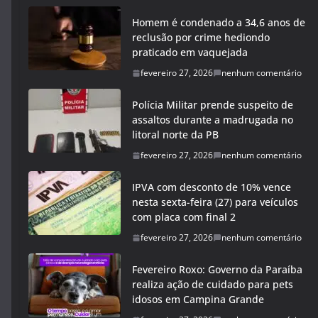
Homem é condenado a 34,6 anos de
reclusão por crime hediondo
praticado em vaquejada
fevereiro 27, 2026
nenhum comentário
Polícia Militar prende suspeito de
assaltos durante a madrugada no
litoral norte da PB
fevereiro 27, 2026
nenhum comentário
IPVA com desconto de 10% vence
nesta sexta-feira (27) para veículos
com placa com final 2
fevereiro 27, 2026
nenhum comentário
Fevereiro Roxo: Governo da Paraíba
realiza ação de cuidado para pets
idosos em Campina Grande