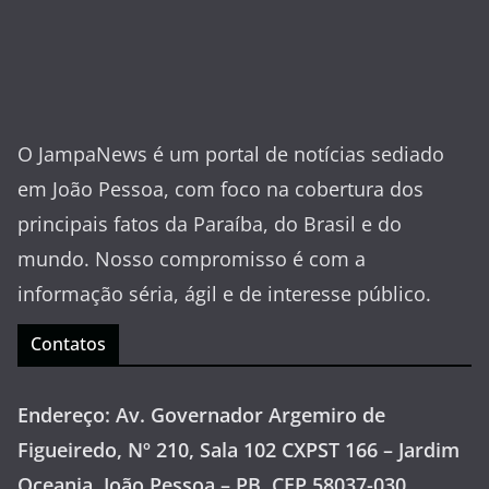
O JampaNews é um portal de notícias sediado
em João Pessoa, com foco na cobertura dos
principais fatos da Paraíba, do Brasil e do
mundo. Nosso compromisso é com a
informação séria, ágil e de interesse público.
Contatos
Endereço: Av. Governador Argemiro de
Figueiredo, Nº 210, Sala 102 CXPST 166 – Jardim
Oceania, João Pessoa – PB, CEP 58037-030