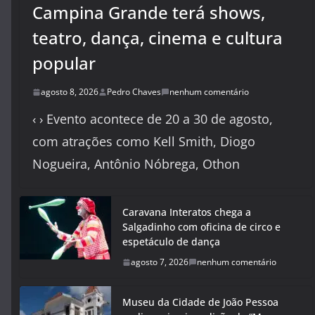
Campina Grande terá shows,
teatro, dança, cinema e cultura
popular
agosto 8, 2026
Pedro Chaves
nenhum comentário
‹ › Evento acontece de 20 a 30 de agosto,
com atrações como Kell Smith, Diogo
Nogueira, Antônio Nóbrega, Othon
Caravana Interatos chega a
Salgadinho com oficina de circo e
espetáculo de dança
agosto 7, 2026
nenhum comentário
Museu da Cidade de João Pessoa