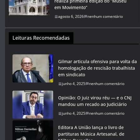
realiza primeira edição do “Museu
em Movimento”
agosto 6, 2026
nenhum comentário
Leituras Recomendadas
Gilmar articula ofensiva para volta da
homologação de rescisão trabalhista
em sindicato
junho 4, 2025
nenhum comentário
Opinião: O juiz virou réu — e o CNJ
mandou um recado ao Judiciário
junho 4, 2025
nenhum comentário
Editora A União lança o livro de
partituras Música Artesanal, de