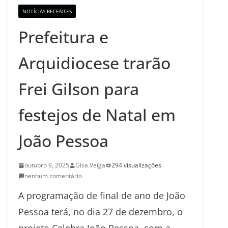
NOTÍCIAS RECENTES
Prefeitura e
Arquidiocese trarão
Frei Gilson para
festejos de Natal em
João Pessoa
outubro 9, 2025
Gisa Veiga
294 visualizações
nenhum comentário
A programação de final de ano de João
Pessoa terá, no dia 27 de dezembro, o