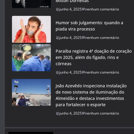
Milton Dornellas
junho 4, 2025
nenhum comentário
Humor sob julgamento: quando a
piada vira processo
junho 4, 2025
nenhum comentário
Paraíba registra 4ª doação de coração
em 2025, além do fígado, rins e
córneas
junho 4, 2025
nenhum comentário
João Azevêdo inspeciona instalação
de novo sistema de iluminação do
Almeidão e destaca investimentos
para fortalecer o esporte
junho 4, 2025
nenhum comentário