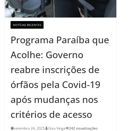
NOTÍCIAS RECENTES
Programa Paraíba que
Acolhe: Governo
reabre inscrições de
órfãos pela Covid-19
após mudanças nos
critérios de acesso
setembro 24, 2025
Gisa Veiga
242 visualizações