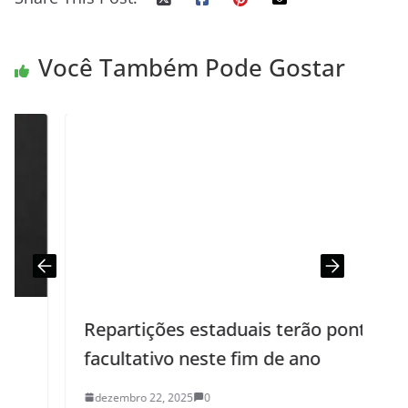
Você Também Pode Gostar
Repartições estaduais terão ponto
facultativo neste fim de ano
dezembro 22, 2025
0