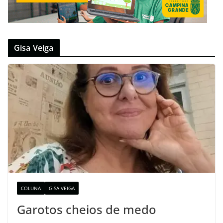
Gisa Veiga
COLUNA
GISA VEIGA
Garotos cheios de medo