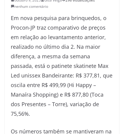
outubro 9, 2025
Gisa Veiga
298 visualizações
nenhum comentário
Em nova pesquisa para brinquedos, o
Procon-JP traz comparativo de preços
em relação ao levantamento anterior,
realizado no último dia 2. Na maior
diferença, a mesma da semana
passada, está o patinete skatinete Max
Led unissex Bandeirante: R$ 377,81, que
oscila entre R$ 499,99 (Hi Happy –
Manaíra Shopping) e R$ 877,80 (Toca
dos Presentes – Torre), variação de
75,56%.
Os números também se mantiveram na