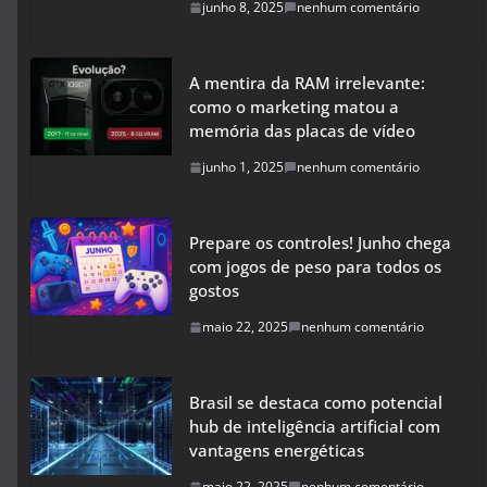
junho 8, 2025
nenhum comentário
A mentira da RAM irrelevante:
como o marketing matou a
memória das placas de vídeo
junho 1, 2025
nenhum comentário
Prepare os controles! Junho chega
com jogos de peso para todos os
gostos
maio 22, 2025
nenhum comentário
Brasil se destaca como potencial
hub de inteligência artificial com
vantagens energéticas
maio 22, 2025
nenhum comentário