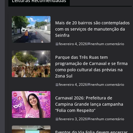
Leituras Recomendadas
Mais de 20 bairros são contemplados
com os serviços de manutenção da
Seinfra
fevereiro 4, 2026
nenhum comentário
Parque das Três Ruas tem
programação de Carnaval e se firma
como polo cultural das prévias na
Zona Sul
fevereiro 4, 2026
nenhum comentário
Carnaval 2026: Prefeitura de
Campina Grande lança campanha
“Folia com Respeito”
fevereiro 3, 2026
nenhum comentário
Eventos do Via Folia devem encerrar