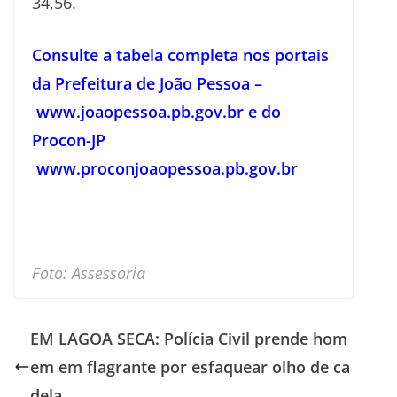
34,56.
Consulte a tabela completa nos portais
da Prefeitura de João Pessoa –
www.joaopessoa.pb.gov.br
e do
Procon-JP
www.proconjoaopessoa.pb.gov.br
Foto: Assessoria
EM LAGOA SECA: Polícia Civil prende hom
em em flagrante por esfaquear olho de ca
dela