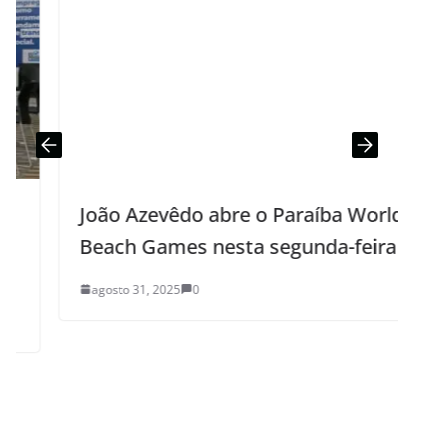
João Azevêdo abre o Paraíba World
Beach Games nesta segunda-feira
agosto 31, 2025
0