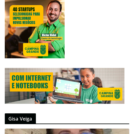
Gisa Veiga