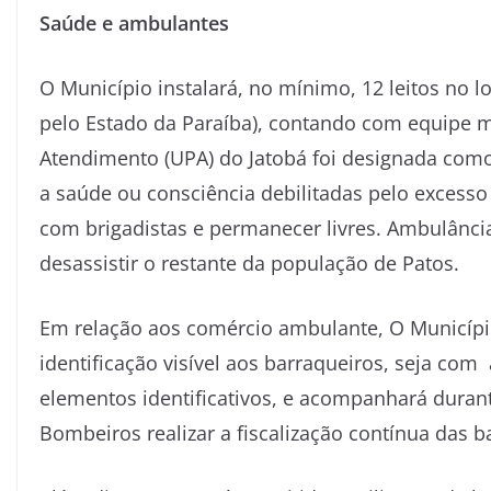
Saúde e ambulantes
O Município instalará, no mínimo, 12 leitos no l
pelo Estado da Paraíba), contando com equipe m
Atendimento (UPA) do Jatobá foi designada como
a saúde ou consciência debilitadas pelo excesso
com brigadistas e permanecer livres. Ambulância
desassistir o restante da população de Patos.
Em relação aos comércio ambulante, O Município 
identificação visível aos barraqueiros, seja com
elementos identificativos, e acompanhará duran
Bombeiros realizar a fiscalização contínua das b