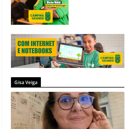
Gisa Veiga