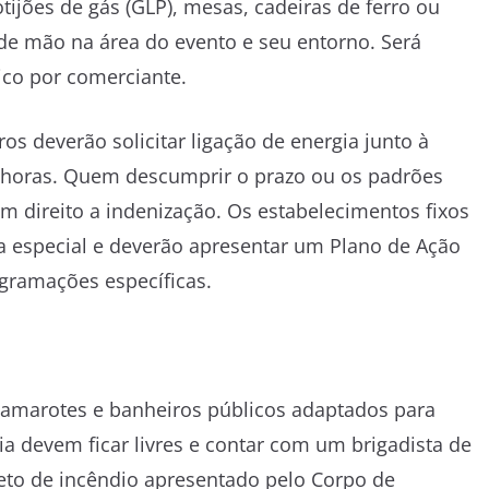
tijões de gás (GLP), mesas, cadeiras de ferro ou
de mão na área do evento e seu entorno. Será
ico por comerciante.
s deverão solicitar ligação de energia junto à
 horas. Quem descumprir o prazo ou os padrões
em direito a indenização. Os estabelecimentos fixos
ça especial e deverão apresentar um Plano de Ação
ogramações específicas.
camarotes e banheiros públicos adaptados para
a devem ficar livres e contar com um brigadista de
eto de incêndio apresentado pelo Corpo de