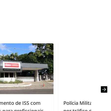
Polícia Militar apreende adolescente
por tráfico de drogas na Capital