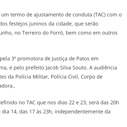
ou um termo de ajustamento de conduta (TAC) com o
 dos festejos juninos da cidade, que serão
 junho, no Terreiro do Forró, bem como em outros
 pela 3ª promotora de Justiça de Patos em
a, e pelo prefeito Jacob Silva Souto. A audiência
 da Polícia Militar, Polícia Civil, Corpo de
adora.,
definido no TAC que nos dias 22 e 23, será das 20h
no dia 14, das 17 às 23h, independentemente da