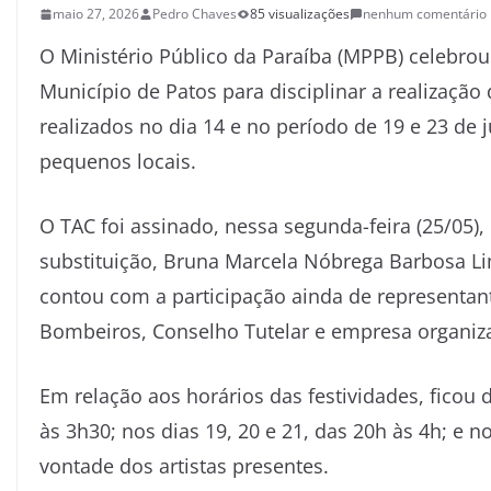
maio 27, 2026
Pedro Chaves
85 visualizações
nenhum comentário
O Ministério Público da Paraíba (MPPB) celebr
Município de Patos para disciplinar a realização
realizados no dia 14 e no período de 19 e 23 de
pequenos locais.
O TAC foi assinado, nessa segunda-feira (25/05),
substituição, Bruna Marcela Nóbrega Barbosa Lim
contou com a participação ainda de representantes
Bombeiros, Conselho Tutelar e empresa organiz
Em relação aos horários das festividades, ficou 
às 3h30; nos dias 19, 20 e 21, das 20h às 4h; e 
vontade dos artistas presentes.