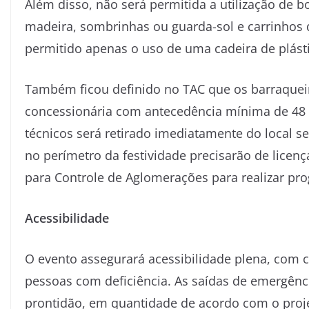
Além disso, não será permitida a utilização de bo
madeira, sombrinhas ou guarda-sol e carrinhos 
permitido apenas o uso de uma cadeira de plást
Também ficou definido no TAC que os barraqueiro
concessionária com antecedência mínima de 48
técnicos será retirado imediatamente do local s
no perímetro da festividade precisarão de licen
para Controle de Aglomerações para realizar pr
Acessibilidade
O evento assegurará acessibilidade plena, com 
pessoas com deficiência. As saídas de emergênci
prontidão, em quantidade de acordo com o proj