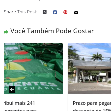
Share This Post:
Você Também Pode Gostar
Prazo para pagamento de ISS com
desconto de 15% para profissionais