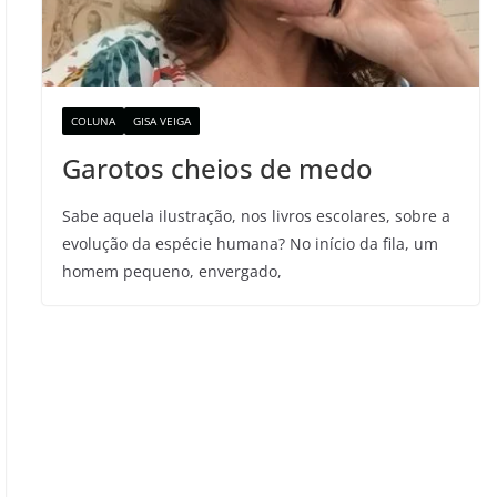
COLUNA
GISA VEIGA
Garotos cheios de medo
Sabe aquela ilustração, nos livros escolares, sobre a
evolução da espécie humana? No início da fila, um
homem pequeno, envergado,