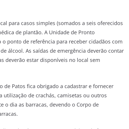
ocal para casos simples (somados a seis oferecidos
édica de plantão. A Unidade de Pronto
 o ponto de referência para receber cidadãos com
 de álcool. As saídas de emergência deverão contar
s deverão estar disponíveis no local sem
de Patos fica obrigado a cadastrar e fornecer
 a utilização de crachás, camisetas ou outros
te o dia as barracas, devendo o Corpo de
arracas.