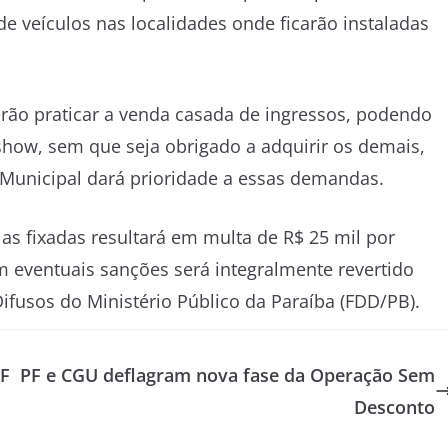
de veículos nas localidades onde ficarão instaladas
rão praticar a venda casada de ingressos, podendo
show, sem que seja obrigado a adquirir os demais,
n Municipal dará prioridade a essas demandas.
s fixadas resultará em multa de R$ 25 mil por
 eventuais sanções será integralmente revertido
ifusos do Ministério Público da Paraíba (FDD/PB).
 F
PF e CGU deflagram nova fase da Operação Sem
Desconto