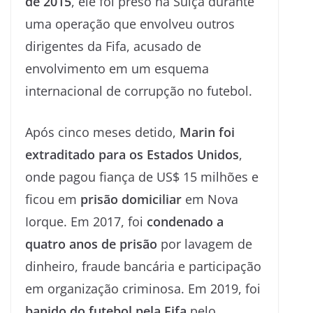
de 2015
, ele foi preso na Suíça durante
uma operação que envolveu outros
dirigentes da Fifa, acusado de
envolvimento em um esquema
internacional de corrupção no futebol.
Após cinco meses detido,
Marin foi
extraditado para os Estados Unidos
,
onde pagou fiança de US$ 15 milhões e
ficou em
prisão domiciliar
em Nova
Iorque. Em 2017, foi
condenado a
quatro anos de prisão
por lavagem de
dinheiro, fraude bancária e participação
em organização criminosa. Em 2019, foi
banido do futebol pela Fifa
pelo