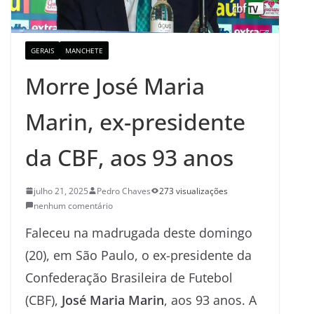
GERAIS
MANCHETE
Morre José Maria
Marin, ex-presidente
da CBF, aos 93 anos
julho 21, 2025
Pedro Chaves
273 visualizações
nenhum comentário
Faleceu na madrugada deste domingo
(20), em São Paulo, o ex-presidente da
Confederação Brasileira de Futebol
(CBF),
José Maria Marin
, aos 93 anos. A