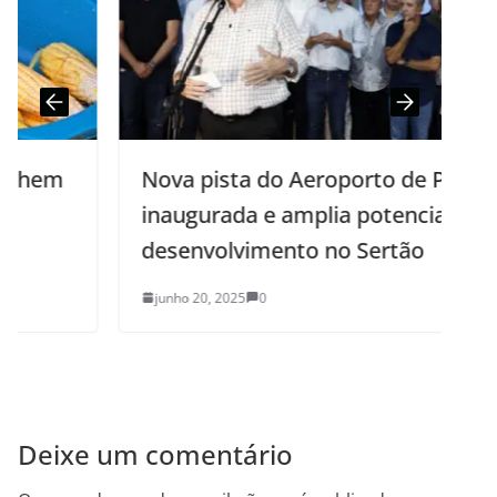
Nova pista do Aeroporto de Patos é
inaugurada e amplia potencial de
desenvolvimento no Sertão
junho 20, 2025
0
Deixe um comentário