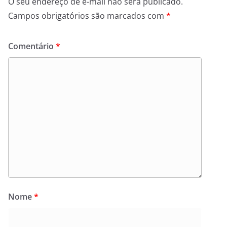
O seu endereço de e-mail não será publicado.
Campos obrigatórios são marcados com
*
Comentário
*
Nome
*