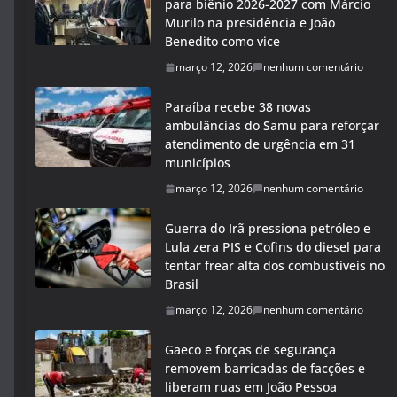
para biênio 2026-2027 com Márcio
Murilo na presidência e João
Benedito como vice
março 12, 2026
nenhum comentário
Paraíba recebe 38 novas
ambulâncias do Samu para reforçar
atendimento de urgência em 31
municípios
março 12, 2026
nenhum comentário
Guerra do Irã pressiona petróleo e
Lula zera PIS e Cofins do diesel para
tentar frear alta dos combustíveis no
Brasil
março 12, 2026
nenhum comentário
Gaeco e forças de segurança
removem barricadas de facções e
liberam ruas em João Pessoa