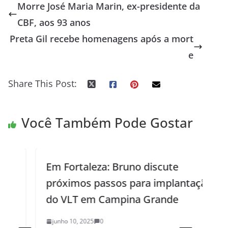
Morre José Maria Marin, ex-presidente da
CBF, aos 93 anos
Preta Gil recebe homenagens após a mort
e
Share This Post:
Você Também Pode Gostar
Em Fortaleza: Bruno discute
próximos passos para implantação
do VLT em Campina Grande
junho 10, 2025
0