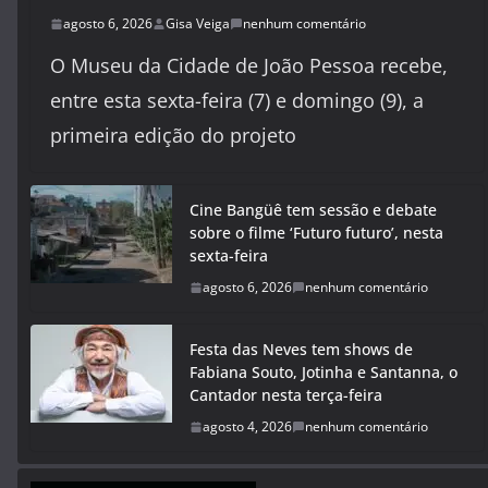
agosto 6, 2026
Gisa Veiga
nenhum comentário
O Museu da Cidade de João Pessoa recebe,
entre esta sexta-feira (7) e domingo (9), a
primeira edição do projeto
Cine Bangüê tem sessão e debate
sobre o filme ‘Futuro futuro’, nesta
sexta-feira
agosto 6, 2026
nenhum comentário
Festa das Neves tem shows de
Fabiana Souto, Jotinha e Santanna, o
Cantador nesta terça-feira
agosto 4, 2026
nenhum comentário