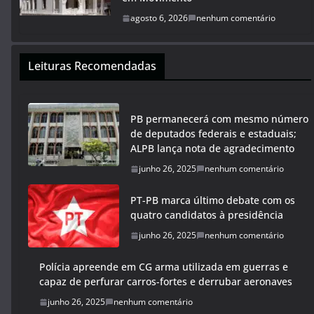
agosto 6, 2026
nenhum comentário
Leituras Recomendadas
PB permanecerá com mesmo número
de deputados federais e estaduais;
ALPB lança nota de agradecimento
junho 26, 2025
nenhum comentário
PT-PB marca último debate com os
quatro candidatos à presidência
junho 26, 2025
nenhum comentário
Polícia apreende em CG arma utilizada em guerras e
capaz de perfurar carros-fortes e derrubar aeronaves
junho 26, 2025
nenhum comentário