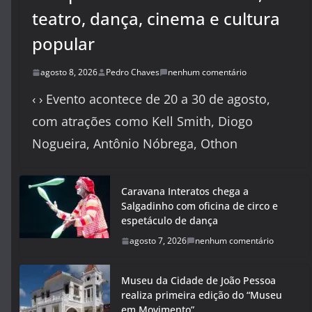
teatro, dança, cinema e cultura
popular
agosto 8, 2026
Pedro Chaves
nenhum comentário
‹ › Evento acontece de 20 a 30 de agosto,
com atrações como Kell Smith, Diogo
Nogueira, Antônio Nóbrega, Othon
Caravana Interatos chega a
Salgadinho com oficina de circo e
espetáculo de dança
agosto 7, 2026
nenhum comentário
Museu da Cidade de João Pessoa
realiza primeira edição do “Museu
em Movimento”