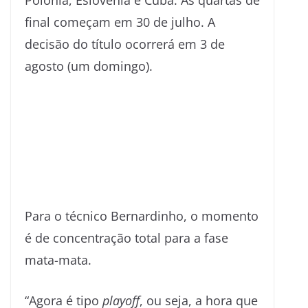
Polônia, Eslovênia e Cuba. As quartas de
final começam em 30 de julho. A
decisão do título ocorrerá em 3 de
agosto (um domingo).
Para o técnico Bernardinho, o momento
é de concentração total para a fase
mata-mata.
“Agora é tipo
playoff
, ou seja, a hora que