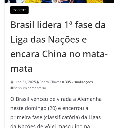
ESPORTES
Brasil lidera 1ª fase da
Liga das Nações e
encara China no mata-
mata
julho 21, 2025
Pedro Chaves
305 visualizações
nenhum comentário
O Brasil venceu de virada a Alemanha
neste domingo (20) e encerrou a
primeira fase (classificatória) da Ligas
da Nações de vôlei masculino na