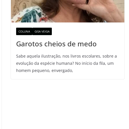
COLUNA
GISA VEIGA
Garotos cheios de medo
Sabe aquela ilustração, nos livros escolares, sobre a
evolução da espécie humana? No início da fila, um
homem pequeno, envergado,