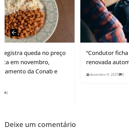
ço
“Condutor ficha limpa” terá CNH
renovada automaticamente
dezembro 9, 2025
0
Deixe um comentário