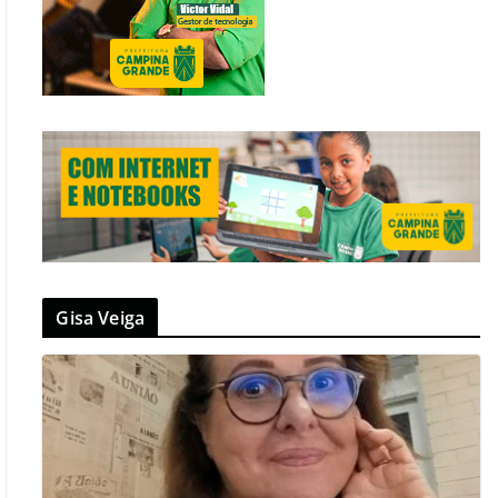
Gisa Veiga