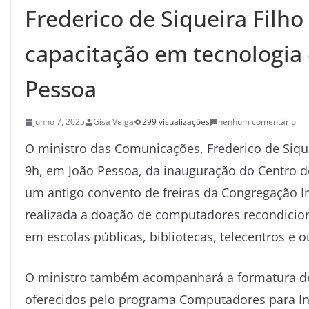
Frederico de Siqueira Filho
capacitação em tecnologia
Pessoa
junho 7, 2025
Gisa Veiga
299 visualizações
nenhum comentário
O ministro das Comunicações, Frederico de Siquei
9h, em João Pessoa, da inauguração do Centro
um antigo convento de freiras da Congregação I
realizada a doação de computadores recondicion
em escolas públicas, bibliotecas, telecentros e ou
O ministro também acompanhará a formatura de
oferecidos pelo programa Computadores para Inc