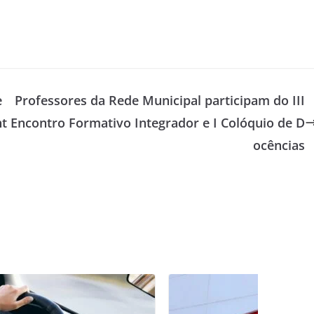
e
Professores da Rede Municipal participam do III
nt
Encontro Formativo Integrador e I Colóquio de D
ocências