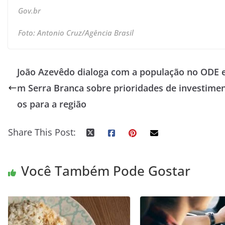
Gov.br
Foto: Antonio Cruz/Agência Brasil
João Azevêdo dialoga com a população no ODE 
m Serra Branca sobre prioridades de investime
os para a região
Share This Post:
Você Também Pode Gostar