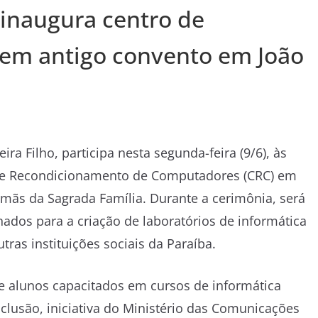
 inaugura centro de
 em antigo convento em João
ra Filho, participa nesta segunda-feira (9/6), às
 de Recondicionamento de Computadores (CRC) em
rmãs da Sagrada Família. Durante a cerimônia, será
ados para a criação de laboratórios de informática
tras instituições sociais da Paraíba.
 alunos capacitados em cursos de informática
lusão, iniciativa do Ministério das Comunicações