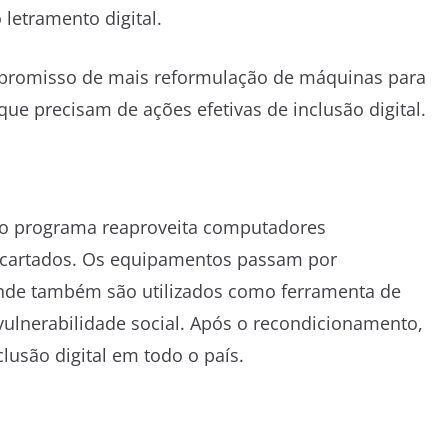
 letramento digital.
mpromisso de mais reformulação de máquinas para
que precisam de ações efetivas de inclusão digital.
 o programa reaproveita computadores
scartados. Os equipamentos passam por
nde também são utilizados como ferramenta de
vulnerabilidade social. Após o recondicionamento,
usão digital em todo o país.