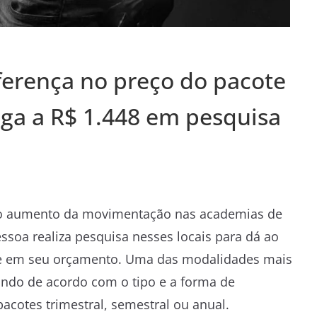
ferença no preço do pacote
ga a R$ 1.448 em pesquisa
, o aumento da movimentação nas academias de
ssoa realiza pesquisa nesses locais para dá ao
be em seu orçamento. Uma das modalidades mais
ando de acordo com o tipo e a forma de
cotes trimestral, semestral ou anual.