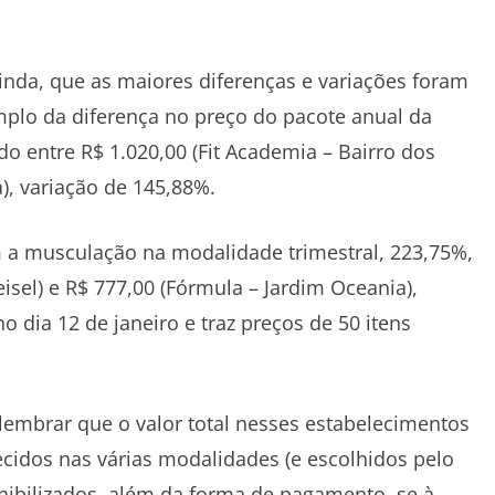
ainda, que as maiores diferenças e variações foram
mplo da diferença no preço do pacote anual da
o entre R$ 1.020,00 (Fit Academia – Bairro dos
), variação de 145,88%.
 a musculação na modalidade trimestral, 223,75%,
isel) e R$ 777,00 (Fórmula – Jardim Oceania),
no dia 12 de janeiro e traz preços de 50 itens
embrar que o valor total nesses estabelecimentos
ecidos nas várias modalidades (e escolhidos pelo
ibilizados, além da forma de pagamento, se à