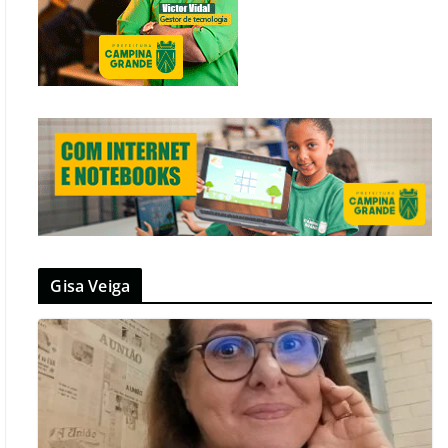
Gisa Veiga