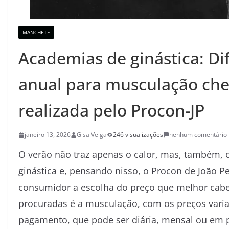
MANCHETE
Academias de ginástica: Di
anual para musculação che
realizada pelo Procon-JP
janeiro 13, 2026
Gisa Veiga
246 visualizações
nenhum comentário
O verão não traz apenas o calor, mas, também
ginástica e, pensando nisso, o Procon de João Pe
consumidor a escolha do preço que melhor ca
procuradas é a musculação, com os preços vari
pagamento, que pode ser diária, mensal ou em pa