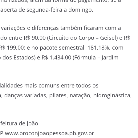
a aberta de segunda-feira a domingo.
 variações e diferenças também ficaram com a
o entre R$ 90,00 (Circuito do Corpo – Geisel) e R$
 R$ 199,00; e no pacote semestral, 181,18%, com
 dos Estados) e R$ 1.434,00 (Fórmula – Jardim
dalidades mais comuns entre todos os
danças variadas, pilates, natação, hidroginástica,
feitura de João
JP www.proconjoaopessoa.pb.gov.br