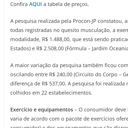
Confira
AQUI
a tabela de preços.
A pesquisa realizada pela Procon-JP constatou, 
todas registradas no quesito musculação, a exe
modalidade, R$ 1.488,00, que está sendo praticad
Estados) e R$ 2.508,00 (Fórmula – Jardim Oceania
A maior variação da pesquisa também ficou com
oscilando entre R$ 240,00 (Circuito do Corpo – Ge
diferença de R$ 537,00. A pesquisa foi realizada 
colhidos em 22 estabelecimentos.
Exercício e equipamentos
– O consumidor deve l
varia de acordo com o pacote de exercícios ofer
consumidor) e dos equipamentos que são dispon