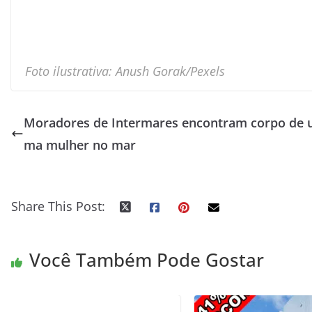
Foto ilustrativa: Anush Gorak/Pexels
Moradores de Intermares encontram corpo de 
ma mulher no mar
Share This Post:
Você Também Pode Gostar