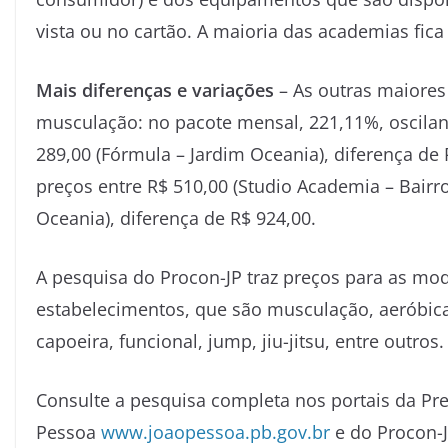
vista ou no cartão. A maioria das academias fic
Mais diferenças e variações
– As outras maiores
musculação: no pacote mensal, 221,11%, osciland
289,00 (Fórmula – Jardim Oceania), diferença de
preços entre R$ 510,00 (Studio Academia – Bairro
Oceania), diferença de R$ 924,00.
A pesquisa do Procon-JP traz preços para as mo
estabelecimentos, que são musculação, aeróbica, 
capoeira, funcional, jump, jiu-jitsu, entre outros.
Consulte a pesquisa completa nos portais da Pre
Pessoa
www.joaopessoa.pb.gov.br
e do Procon-