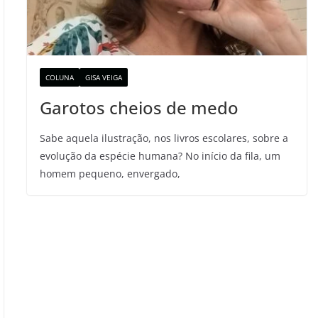
COLUNA
GISA VEIGA
Garotos cheios de medo
Sabe aquela ilustração, nos livros escolares, sobre a
evolução da espécie humana? No início da fila, um
homem pequeno, envergado,