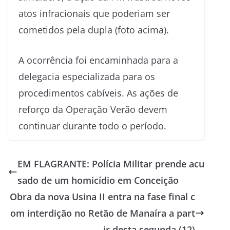
atos infracionais que poderiam ser
cometidos pela dupla (foto acima).
A ocorrência foi encaminhada para a
delegacia especializada para os
procedimentos cabíveis. As ações de
reforço da Operação Verão devem
continuar durante todo o período.
EM FLAGRANTE: Polícia Militar prende acu
sado de um homicídio em Conceição
Obra da nova Usina II entra na fase final c
om interdição no Retão de Manaíra a part
ir desta segunda (12)