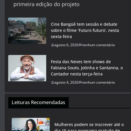
primeira edição do projeto
Cine Bangüê tem sessão e debate
sobre o filme ‘Futuro futuro’, nesta
sexta-feira
agosto 6, 2026
nenhum comentário
Festa das Neves tem shows de
Fabiana Souto, Jotinha e Santanna, o
Cantador nesta terça-feira
agosto 4, 2026
nenhum comentário
Leituras Recomendadas
Mulheres podem se inscrever até o
dia 15 para programa gratuito de