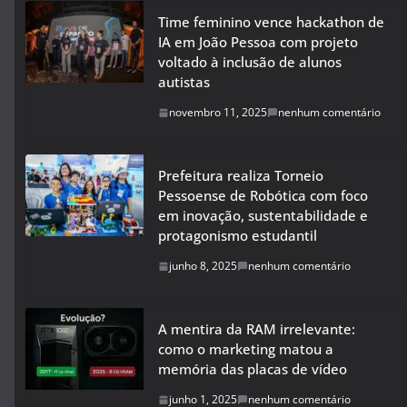
Time feminino vence hackathon de
IA em João Pessoa com projeto
voltado à inclusão de alunos
autistas
novembro 11, 2025
nenhum comentário
Prefeitura realiza Torneio
Pessoense de Robótica com foco
em inovação, sustentabilidade e
protagonismo estudantil
junho 8, 2025
nenhum comentário
A mentira da RAM irrelevante:
como o marketing matou a
memória das placas de vídeo
junho 1, 2025
nenhum comentário