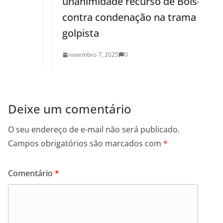
unanimidade recurso de Bolsonaro
contra condenação na trama
golpista
novembro 7, 2025
0
Deixe um comentário
O seu endereço de e-mail não será publicado.
Campos obrigatórios são marcados com
*
Comentário
*