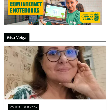
Gisa Veiga
COLUNA
GISA VEIGA