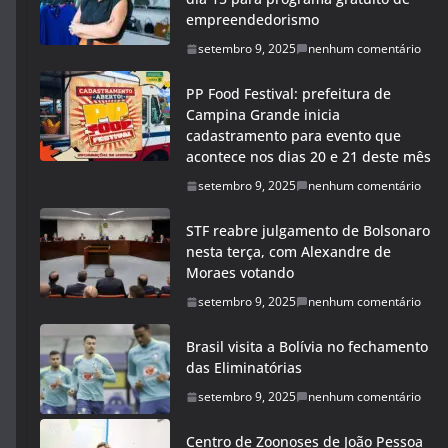
empreendedorismo
setembro 9, 2025
nenhum comentário
PP Food Festival: prefeitura de
Campina Grande inicia
cadastramento para evento que
acontece nos dias 20 e 21 deste mês
setembro 9, 2025
nenhum comentário
STF reabre julgamento de Bolsonaro
nesta terça, com Alexandre de
Moraes votando
setembro 9, 2025
nenhum comentário
Brasil visita a Bolívia no fechamento
das Eliminatórias
setembro 9, 2025
nenhum comentário
Centro de Zoonoses de João Pessoa