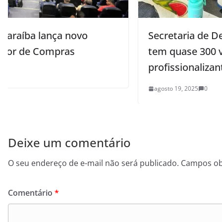
Secretaria de Desenvolvimento Social
tem quase 300 vagas para cursos
profissionalizantes gratuitos
agosto 19, 2025
0
Deixe um comentário
O seu endereço de e-mail não será publicado.
Campos ob
Comentário
*