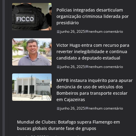
Polícias integradas desarticulam
organização criminosa liderada por
presidiário
junho 26, 2025
nenhum comentário
Victor Hugo entra com recurso para
reverter inelegibilidade e continua
candidato a deputado estadual
junho 26, 2025
nenhum comentário
MPPB instaura inquérito para apurar
denúncia de uso de veículos dos
Bombeiros para transporte escolar
em Cajazeiras
junho 26, 2025
nenhum comentário
Mundial de Clubes: Botafogo supera Flamengo em
buscas globais durante fase de grupos