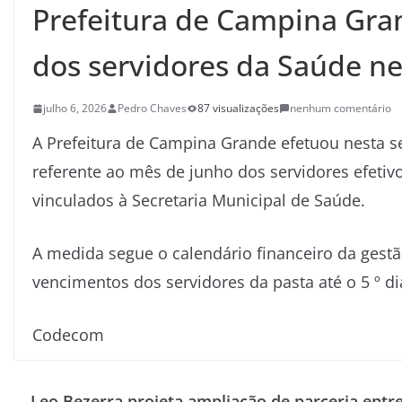
Prefeitura de Campina Gra
dos servidores da Saúde ne
julho 6, 2026
Pedro Chaves
87 visualizações
nenhum comentário
A Prefeitura de Campina Grande efetuou nesta se
referente ao mês de junho dos servidores efeti
vinculados à Secretaria Municipal de Saúde.
A medida segue o calendário financeiro da gest
vencimentos dos servidores da pasta até o 5 º d
Codecom
Leo Bezerra projeta ampliação de parceria entr