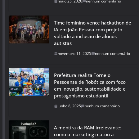
maio 25, 2026
nenhum comentário
Time feminino vence hackathon de
IA em João Pessoa com projeto
voltado à inclusão de alunos
autistas
novembro 11, 2025
nenhum comentário
Prefeitura realiza Torneio
Pessoense de Robótica com foco
em inovação, sustentabilidade e
protagonismo estudantil
junho 8, 2025
nenhum comentário
A mentira da RAM irrelevante:
como o marketing matou a