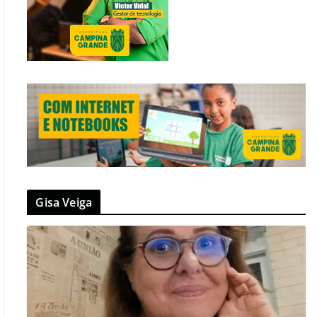
Gisa Veiga