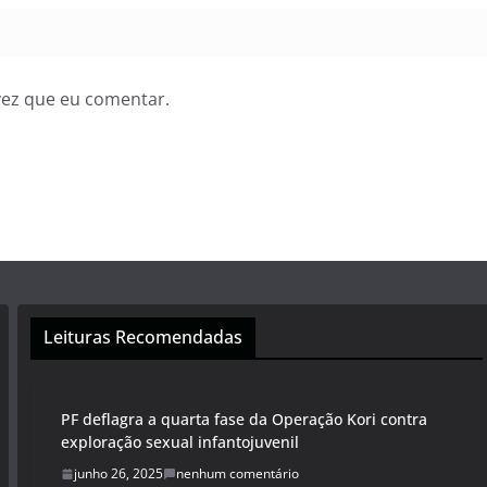
vez que eu comentar.
Leituras Recomendadas
PF deflagra a quarta fase da Operação Kori contra
exploração sexual infantojuvenil
junho 26, 2025
nenhum comentário