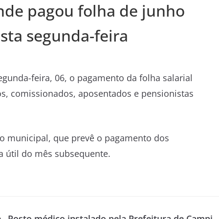
nde pagou folha de junho
sta segunda-feira
gunda-feira, 06, o pagamento da folha salarial
vos, comissionados, aposentados e pensionistas
ão municipal, que prevê o pagamento dos
ia útil do mês subsequente.
e
Posto médico instalado pela Prefeitura de Campi