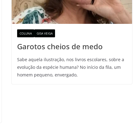
COLUNA
GISA VEIGA
Garotos cheios de medo
Sabe aquela ilustração, nos livros escolares, sobre a
evolução da espécie humana? No início da fila, um
homem pequeno, envergado,