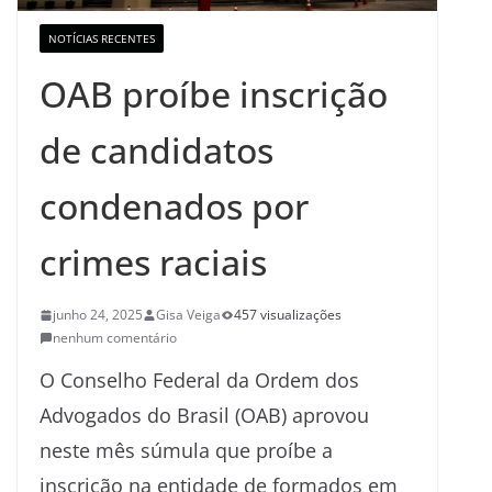
NOTÍCIAS RECENTES
OAB proíbe inscrição
de candidatos
condenados por
crimes raciais
junho 24, 2025
Gisa Veiga
457 visualizações
nenhum comentário
O Conselho Federal da Ordem dos
Advogados do Brasil (OAB) aprovou
neste mês súmula que proíbe a
inscrição na entidade de formados em