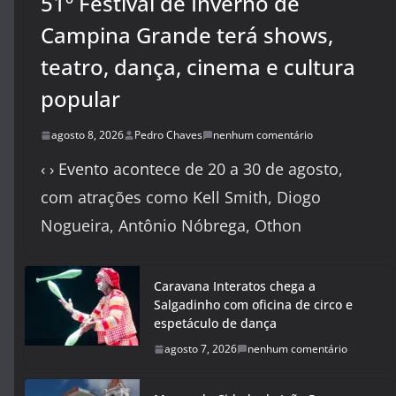
51º Festival de Inverno de
Campina Grande terá shows,
teatro, dança, cinema e cultura
popular
agosto 8, 2026
Pedro Chaves
nenhum comentário
‹ › Evento acontece de 20 a 30 de agosto,
com atrações como Kell Smith, Diogo
Nogueira, Antônio Nóbrega, Othon
Caravana Interatos chega a
Salgadinho com oficina de circo e
espetáculo de dança
agosto 7, 2026
nenhum comentário