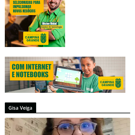
Gisa Veiga