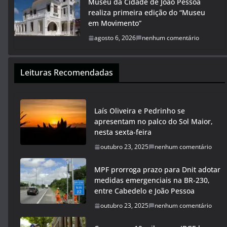
Museu da Cidade de João Pessoa
realiza primeira edição do “Museu
em Movimento”
agosto 6, 2026
nenhum comentário
Leituras Recomendadas
Laís Oliveira e Pedrinho se
apresentam no palco do Sol Maior,
nesta sexta-feira
outubro 23, 2025
nenhum comentário
MPF prorroga prazo para Dnit adotar
medidas emergenciais na BR-230,
entre Cabedelo e João Pessoa
outubro 23, 2025
nenhum comentário