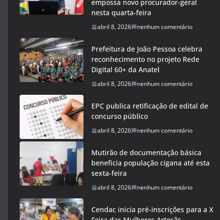
empossa novo procurador-geral
nesta quarta-feira
abril 8, 2026
nenhum comentário
Prefeitura de João Pessoa celebra
reconhecimento no projeto Rede
Digital 60+ da Anatel
abril 8, 2026
nenhum comentário
EPC publica retificação de edital de
concurso público
abril 8, 2026
nenhum comentário
Mutirão de documentação básica
beneficia população cigana até esta
sexta-feira
abril 8, 2026
nenhum comentário
Cendac inicia pré-inscrições para a X
Feira das Mulheres Artesãs