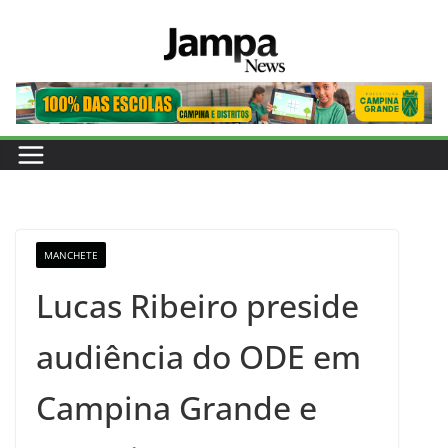
Pular
para
o
conteúdo
MANCHETE
Lucas Ribeiro preside
audiência do ODE em
Campina Grande e