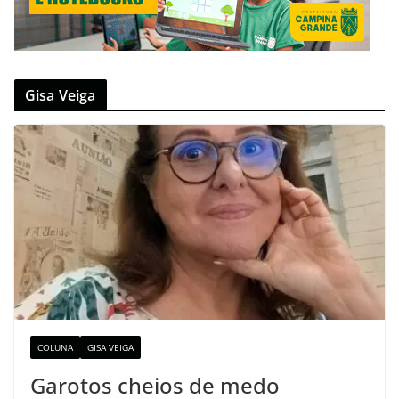
Gisa Veiga
COLUNA
GISA VEIGA
Garotos cheios de medo