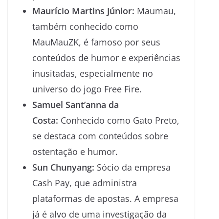
Maurício Martins Júnior:
Maumau,
também conhecido como
MauMauZK, é famoso por seus
conteúdos de humor e experiências
inusitadas, especialmente no
universo do jogo Free Fire.
Samuel Sant’anna da
Costa:
Conhecido como Gato Preto,
se destaca com conteúdos sobre
ostentação e humor.
Sun Chunyang:
Sócio da empresa
Cash Pay, que administra
plataformas de apostas. A empresa
já é alvo de uma investigação da