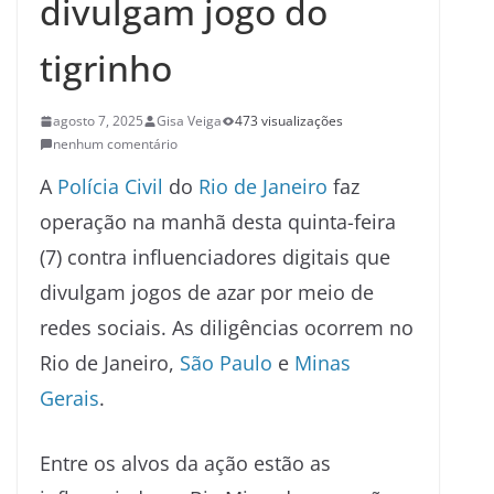
divulgam jogo do
tigrinho
agosto 7, 2025
Gisa Veiga
473 visualizações
nenhum comentário
A
Polícia Civil
do
Rio de Janeiro
faz
operação na manhã desta quinta-feira
(7) contra influenciadores digitais que
divulgam jogos de azar por meio de
redes sociais. As diligências ocorrem no
Rio de Janeiro,
São Paulo
e
Minas
Gerais
.
Entre os alvos da ação estão as