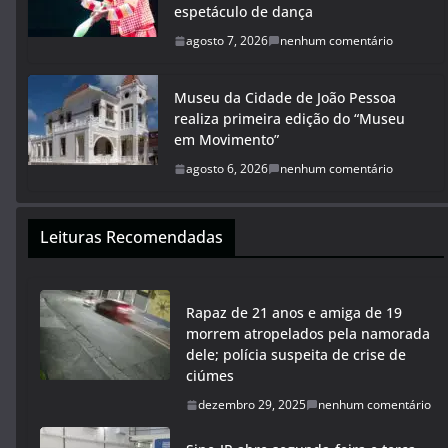
espetáculo de dança
agosto 7, 2026
nenhum comentário
Museu da Cidade de João Pessoa
realiza primeira edição do “Museu
em Movimento”
agosto 6, 2026
nenhum comentário
Leituras Recomendadas
Rapaz de 21 anos e amiga de 19
morrem atropelados pela namorada
dele; polícia suspeita de crise de
ciúmes
dezembro 29, 2025
nenhum comentário