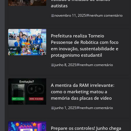
autistas
novembro 11, 2025
nenhum comentário
Prefeitura realiza Torneio
Pessoense de Robótica com foco
em inovação, sustentabilidade e
protagonismo estudantil
junho 8, 2025
nenhum comentário
A mentira da RAM irrelevante:
como o marketing matou a
memória das placas de vídeo
junho 1, 2025
nenhum comentário
Prepare os controles! Junho chega