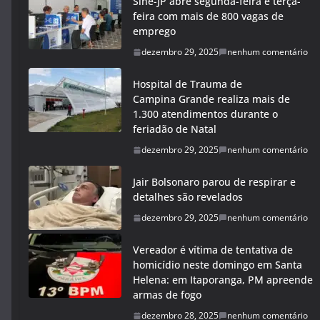
Sine-JP abre segunda-feira e terça-
feira com mais de 800 vagas de
emprego
dezembro 29, 2025
nenhum comentário
Hospital de Trauma de
Campina Grande realiza mais de
1.300 atendimentos durante o
feriadão de Natal
dezembro 29, 2025
nenhum comentário
Jair Bolsonaro parou de respirar e
detalhes são revelados
dezembro 29, 2025
nenhum comentário
Vereador é vítima de tentativa de
homicídio neste domingo em Santa
Helena: em Itaporanga, PM apreende
armas de fogo
dezembro 28, 2025
nenhum comentário