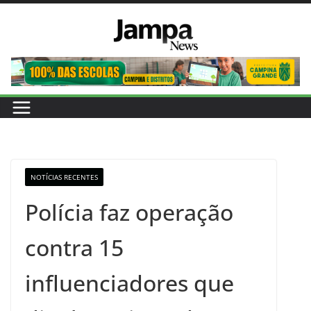
Pular
para
o
conteúdo
NOTÍCIAS RECENTES
Polícia faz operação
contra 15
influenciadores que