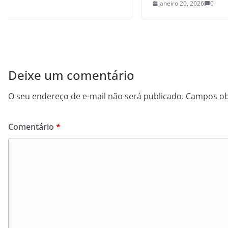
janeiro 20, 2026
0
Deixe um comentário
O seu endereço de e-mail não será publicado.
Campos ob
Comentário
*