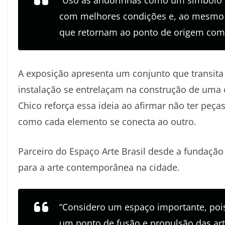
“Uso as andorinhas como um símbolo d
com melhores condições e, ao mesmo t
que retornam ao ponto de origem com o 
A exposição apresenta um conjunto que transita 
instalação se entrelaçam na construção de uma
Chico reforça essa ideia ao afirmar não ter peça
como cada elemento se conecta ao outro.
Parceiro do Espaço Arte Brasil desde a fundação d
para a arte contemporânea na cidade.
“Considero um espaço importante, poi
um ponto de fusão e propulsão das arte