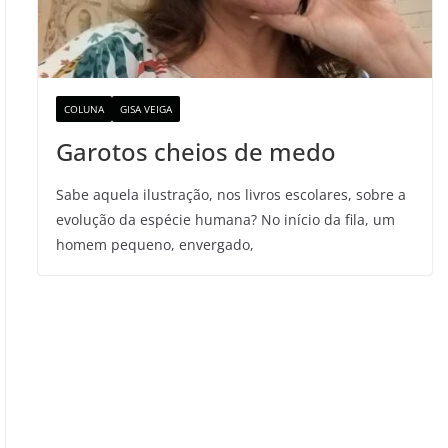
COLUNA
GISA VEIGA
Garotos cheios de medo
Sabe aquela ilustração, nos livros escolares, sobre a
evolução da espécie humana? No início da fila, um
homem pequeno, envergado,