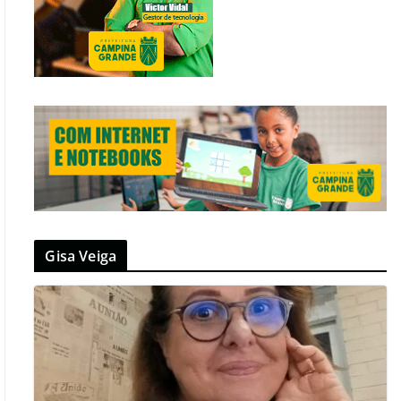
Gisa Veiga