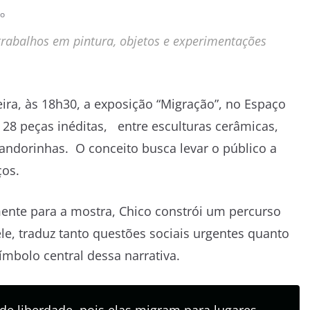
io
 trabalhos em pintura, objetos e experimentações
-feira, às 18h30, a exposição “Migração”, no Espaço
e 28 peças inéditas, entre esculturas cerâmicas,
andorinhas. O conceito busca levar o público a
ços.
ente para a mostra, Chico constrói um percurso
le, traduz tanto questões sociais urgentes quanto
ímbolo central dessa narrativa.