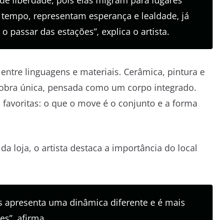
e liberdade, pois elas migram para lugares
empo, representam esperança e lealdade, já
passar das estações”, explica o artista.
entre linguagens e materiais. Cerâmica, pintura e
 obra única, pensada como um corpo integrado.
s favoritas: o que o move é o conjunto e a forma
a loja, o artista destaca a importância do local
s apresenta uma dinâmica diferente e é mais
s”, afirma.