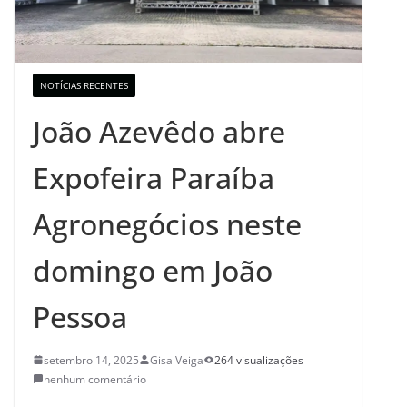
NOTÍCIAS RECENTES
João Azevêdo abre
Expofeira Paraíba
Agronegócios neste
domingo em João
Pessoa
setembro 14, 2025
Gisa Veiga
264 visualizações
nenhum comentário