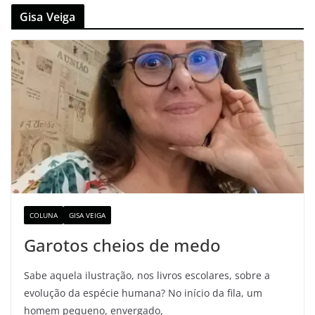
Gisa Veiga
COLUNA
GISA VEIGA
Garotos cheios de medo
Sabe aquela ilustração, nos livros escolares, sobre a
evolução da espécie humana? No início da fila, um
homem pequeno, envergado,