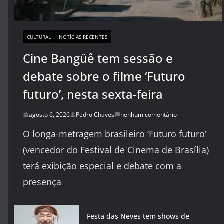
CULTURAL
NOTÍCIAS RECENTES
Cine Bangüê tem sessão e
debate sobre o filme ‘Futuro
futuro’, nesta sexta-feira
agosto 6, 2026
Pedro Chaves
nenhum comentário
O longa-metragem brasileiro ‘Futuro futuro’
(vencedor do Festival de Cinema de Brasília)
terá exibição especial e debate com a
presença
Festa das Neves tem shows de