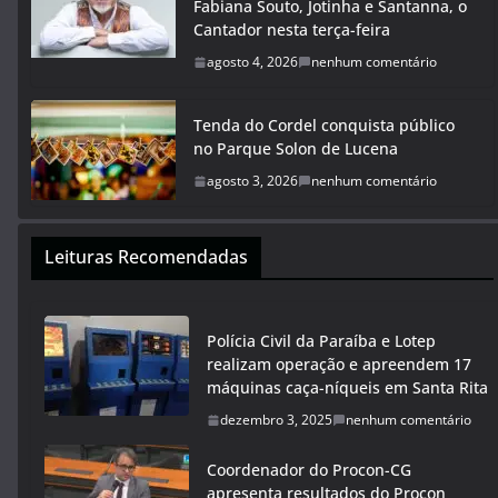
Fabiana Souto, Jotinha e Santanna, o
Cantador nesta terça-feira
agosto 4, 2026
nenhum comentário
Tenda do Cordel conquista público
no Parque Solon de Lucena
agosto 3, 2026
nenhum comentário
Leituras Recomendadas
Polícia Civil da Paraíba e Lotep
realizam operação e apreendem 17
máquinas caça-níqueis em Santa Rita
dezembro 3, 2025
nenhum comentário
Coordenador do Procon-CG
apresenta resultados do Procon