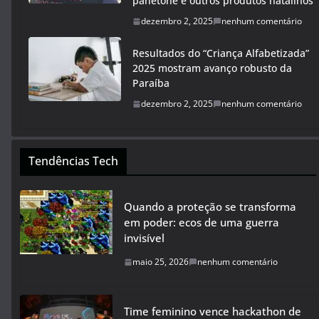
panetone e outros produtos natalinos
dezembro 2, 2025
nenhum comentário
Resultados do “Criança Alfabetizada”
2025 mostram avanço robusto da
Paraíba
dezembro 2, 2025
nenhum comentário
Tendências Tech
Quando a proteção se transforma
em poder: ecos de uma guerra
invisível
maio 25, 2026
nenhum comentário
Time feminino vence hackathon de