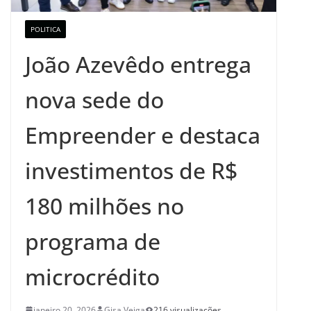
POLITICA
João Azevêdo entrega
nova sede do
Empreender e destaca
investimentos de R$
180 milhões no
programa de
microcrédito
janeiro 20, 2026
Gisa Veiga
216 visualizações