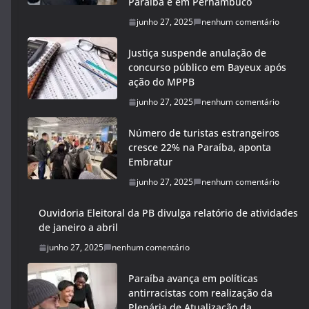
Paraíba e em Pernambuco
junho 27, 2025
nenhum comentário
Justiça suspende anulação de
concurso público em Bayeux após
ação do MPPB
junho 27, 2025
nenhum comentário
Número de turistas estrangeiros
cresce 22% na Paraíba, aponta
Embratur
junho 27, 2025
nenhum comentário
Ouvidoria Eleitoral da PB divulga relatório de atividades
de janeiro a abril
junho 27, 2025
nenhum comentário
Paraíba avança em políticas
antirracistas com realização da
Plenária de Atualização da