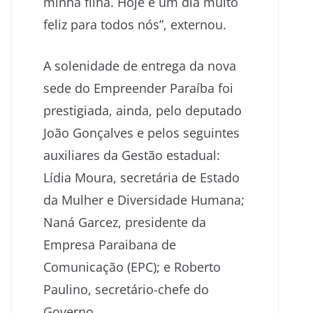
minha filha. Hoje é um dia muito
feliz para todos nós”, externou.
A solenidade de entrega da nova
sede do Empreender Paraíba foi
prestigiada, ainda, pelo deputado
João Gonçalves e pelos seguintes
auxiliares da Gestão estadual:
Lídia Moura, secretária de Estado
da Mulher e Diversidade Humana;
Naná Garcez, presidente da
Empresa Paraibana de
Comunicação (EPC); e Roberto
Paulino, secretário-chefe do
Governo.