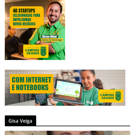
Gisa Veiga