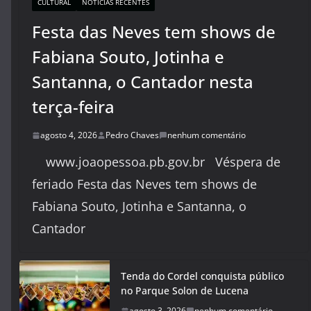
CULTURAL
NOTÍCIAS RECENTES
Festa das Neves tem shows de
Fabiana Souto, Jotinha e
Santanna, o Cantador nesta
terça-feira
agosto 4, 2026
Pedro Chaves
nenhum comentário
www.joaopessoa.pb.gov.br Véspera de
feriado Festa das Neves tem shows de
Fabiana Souto, Jotinha e Santanna, o
Cantador
Tenda do Cordel conquista público
no Parque Solon de Lucena
agosto 3, 2026
nenhum comentário