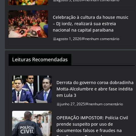
Celebração à cultura da house music
– DJ iordz, realizará sua estreia
nacional na capital paraibana
agosto 1, 2026
nenhum comentário
Leituras Recomendadas
Derrota do governo coroa dobradinha
Motta-Alcolumbre e abre fase inédita
em Lula 3
junho 27, 2025
nenhum comentário
OPERAÇÃO IMPOSTOR: Polícia Civil
prende suspeito por uso de
documentos falsos e fraudes na