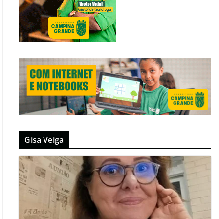
Gisa Veiga