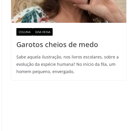
COLUNA
GISA VEIGA
Garotos cheios de medo
Sabe aquela ilustração, nos livros escolares, sobre a
evolução da espécie humana? No início da fila, um
homem pequeno, envergado,