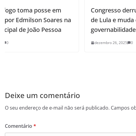
Congresso derruba metade dos vetos
na
de Lula e muda dinâmica de
governabilidade
dezembro 26, 2025
0
Deixe um comentário
O seu endereço de e-mail não será publicado.
Campos ob
Comentário
*