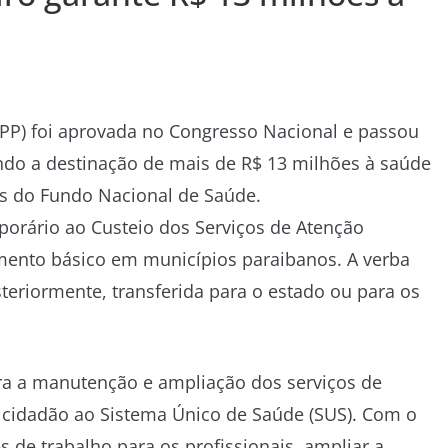
PP) foi aprovada no Congresso Nacional e passou
endo a destinação de mais de R$ 13 milhões à saúde
vés do Fundo Nacional de Saúde.
orário ao Custeio dos Serviços de Atenção
imento básico em municípios paraibanos. A verba
teriormente, transferida para o estado ou para os
ara a manutenção e ampliação dos serviços de
o cidadão ao Sistema Único de Saúde (SUS). Com o
s de trabalho para os profissionais, ampliar a