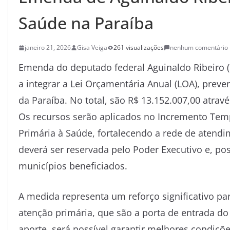
Saúde na Paraíba
janeiro 21, 2026
Gisa Veiga
261 visualizações
nenhum comentário
Emenda do deputado federal Aguinaldo Ribeiro (
a integrar a Lei Orçamentária Anual (LOA), prev
da Paraíba. No total, são R$ 13.152.007,00 atra
Os recursos serão aplicados no Incremento Temp
Primária à Saúde, fortalecendo a rede de atend
deverá ser reservada pelo Poder Executivo e, pos
municípios beneficiados.
A medida representa um reforço significativo p
atenção primária, que são a porta de entrada d
aporte, será possível garantir melhores condiçõe