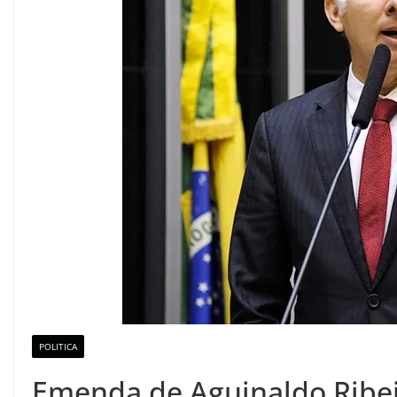
POLITICA
Emenda de Aguinaldo Ribei