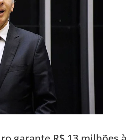
ro garante R$ 13 milhões à