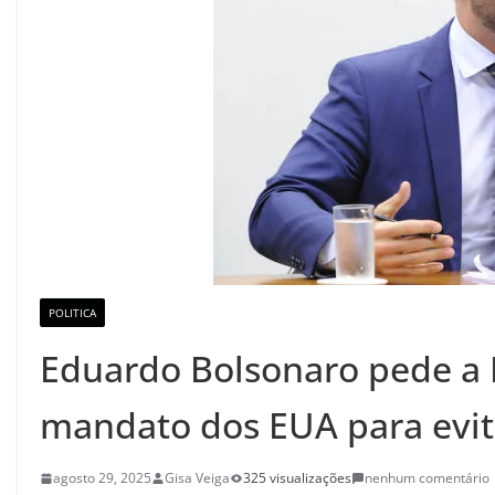
POLITICA
Eduardo Bolsonaro pede a 
mandato dos EUA para evit
agosto 29, 2025
Gisa Veiga
325 visualizações
nenhum comentário