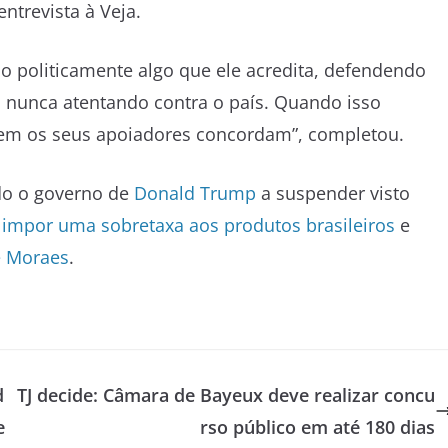
entrevista à Veja.
o politicamente algo que ele acredita, defendendo
s nunca atentando contra o país. Quando isso
nem os seus apoiadores concordam”, completou.
do o governo de
Donald Trump
a suspender visto
e
impor uma sobretaxa aos produtos brasileiros
e
e Moraes
.
d
TJ decide: Câmara de Bayeux deve realizar concu
e
rso público em até 180 dias