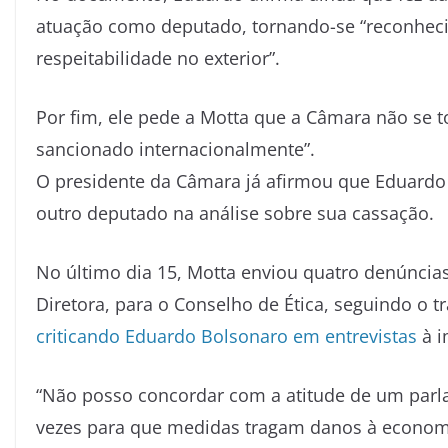
atuação como deputado, tornando-se “reconheci
respeitabilidade no exterior”.
Por fim, ele pede a Motta que a Câmara não se t
sancionado internacionalmente”.
O presidente da Câmara já afirmou que Eduardo
outro deputado na análise sobre sua cassação.
No último dia 15, Motta enviou quatro denúnci
Diretora, para o Conselho de Ética, seguindo o 
criticando Eduardo Bolsonaro em entrevistas
à i
“Não posso concordar com a atitude de um parla
vezes para que medidas tragam danos à economia