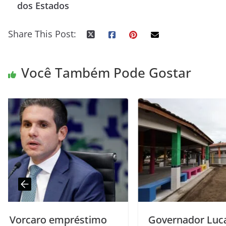
dos Estados
Share This Post:
Você Também Pode Gostar
o
Governador Lucas Ribeiro entrega