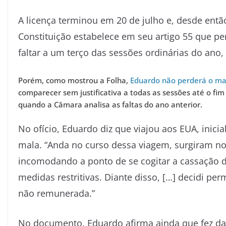
A licença terminou em 20 de julho e, desde entã
Constituição estabelece em seu artigo 55 que 
faltar a um terço das sessões ordinárias do ano, 
Porém, como mostrou a Folha,
Eduardo não perderá o ma
comparecer sem justificativa a todas as sessões até o fim
quando a Câmara analisa as faltas do ano anterior.
No ofício, Eduardo diz que viajou aos EUA, inic
mala. “Anda no curso dessa viagem, surgiram no
incomodando a ponto de se cogitar a cassação 
medidas restritivas. Diante disso, […] decidi pe
não remunerada.”
No documento, Eduardo afirma ainda que fez da