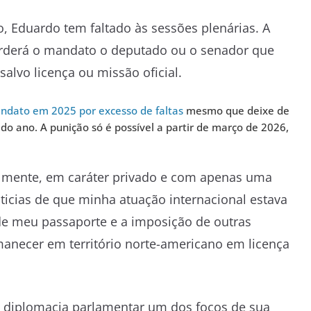
o, Eduardo tem faltado às sessões plenárias. A
perderá o mandato o deputado ou o senador que
salvo licença ou missão oficial.
ndato em 2025 por excesso de faltas
mesmo que deixe de
 do ano. A punição só é possível a partir de março de 2026,
ialmente, em caráter privado e com apenas uma
ticias de que minha atuação internacional estava
de meu passaporte e a imposição de outras
rmanecer em território norte-americano em licença
 diplomacia parlamentar um dos focos de sua