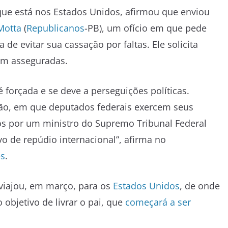
que está nos Estados Unidos, afirmou que enviou
Motta
(
Republicanos
-PB), um ofício em que pede
 de evitar sua cassação por faltas. Ele solicita
am asseguradas.
forçada e se deve a perseguições políticas.
ção, em que deputados federais exercem seus
os por um ministro do Supremo Tribunal Federal
lvo de repúdio internacional”, afirma no
es
.
 viajou, em março, para os
Estados Unidos
, de onde
 objetivo de livrar o pai, que
começará a ser