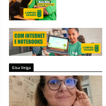
Gisa Veiga