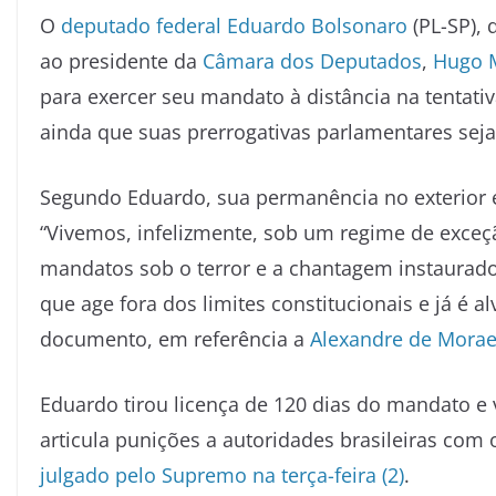
O
deputado federal
Eduardo Bolsonaro
(PL-SP), 
ao presidente da
Câmara dos Deputados
,
Hugo 
para exercer seu mandato à distância na tentativa
ainda que suas prerrogativas parlamentares sej
Segundo Eduardo, sua permanência no exterior é 
“Vivemos, infelizmente, sob um regime de exce
mandatos sob o terror e a chantagem instaurad
que age fora dos limites constitucionais e já é a
documento, em referência a
Alexandre de Mora
Eduardo tirou licença de 120 dias do mandato e
articula punições a autoridades brasileiras com o
julgado pelo Supremo na terça-feira (2)
.