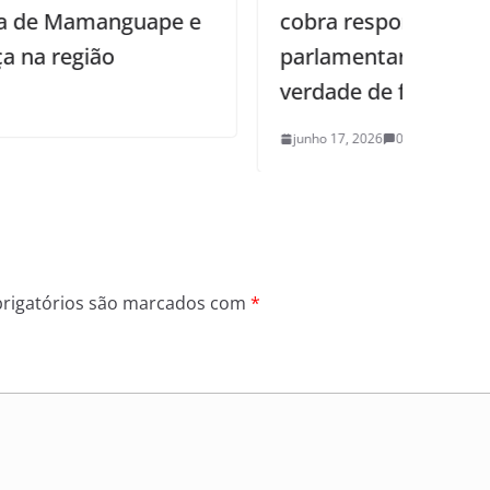
cobra responsabilidade dos
parlamentares: “Tem que dizer a
verdade de forma completa”
junho 17, 2026
0
rigatórios são marcados com
*