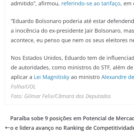
admitido”, afirmou,
referindo-se ao tarifaço
, em 
“Eduardo Bolsonaro poderia até estar defendend
a inocência do ex-presidente Jair Bolsonaro, ma
acontece, eu penso que nem os seus eleitores 
Nos Estados Unidos, Eduardo tem de influencia
de autoridades, como ministros do STF, além d
aplicar a
Lei Magnitisky
ao ministro
Alexandre d
Folha/UOL
Foto: Gilmar Felix/Câmara dos Deputados
Paraíba sobe 9 posições em Potencial de Merca
o e lidera avanço no Ranking de Competitividad