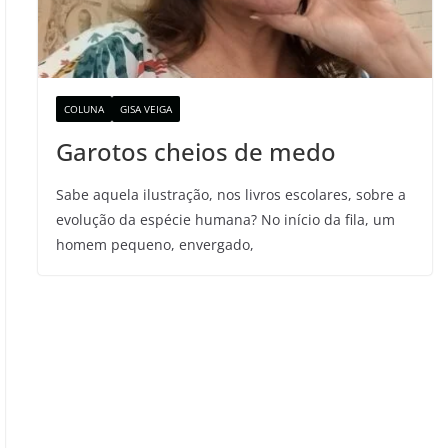
COLUNA
GISA VEIGA
Garotos cheios de medo
Sabe aquela ilustração, nos livros escolares, sobre a
evolução da espécie humana? No início da fila, um
homem pequeno, envergado,