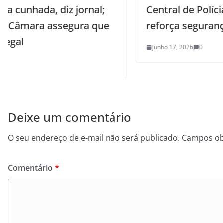
;
Central de Polícia de Mamanguape e
e
reforça segurança na região
junho 17, 2026
0
Deixe um comentário
O seu endereço de e-mail não será publicado.
Campos ob
Comentário
*