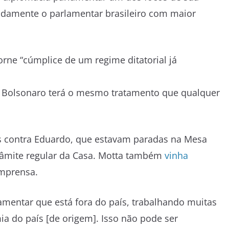
damente o parlamentar brasileiro com maior
orne “cúmplice de um regime ditatorial já
 Bolsonaro terá o mesmo tratamento que qualquer
as contra Eduardo, que estavam paradas na Mesa
trâmite regular da Casa. Motta também
vinha
mprensa.
mentar que está fora do país, trabalhando muitas
 do país [de origem]. Isso não pode ser