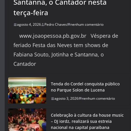
Santanna, o Cantador nesta
terça-feira
agosto 4, 2026
Pedro Chaves
nenhum comentário
www.joaopessoa.pb.gov.br Véspera de
feriado Festa das Neves tem shows de
Fabiana Souto, Jotinha e Santanna, o
Cantador
Tenda do Cordel conquista público
no Parque Solon de Lucena
agosto 3, 2026
nenhum comentário
Celebração à cultura da house music
– DJ iordz, realizará sua estreia
nacional na capital paraibana