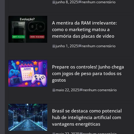
junho 8, 2025
nenhum comentário
A mentira da RAM irrelevante:
como o marketing matou a
memória das placas de vídeo
junho 1, 2025
nenhum comentário
Prepare os controles! Junho chega
com jogos de peso para todos os
gostos
maio 22, 2025
nenhum comentário
Brasil se destaca como potencial
hub de inteligência artificial com
vantagens energéticas
maio 22, 2025
nenhum comentário