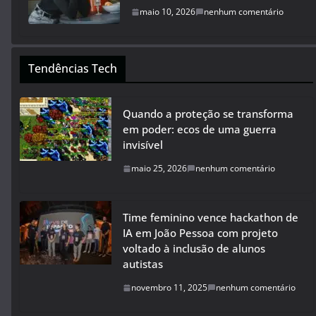
maio 10, 2026
nenhum comentário
Tendências Tech
Quando a proteção se transforma
em poder: ecos de uma guerra
invisível
maio 25, 2026
nenhum comentário
Time feminino vence hackathon de
IA em João Pessoa com projeto
voltado à inclusão de alunos
autistas
novembro 11, 2025
nenhum comentário