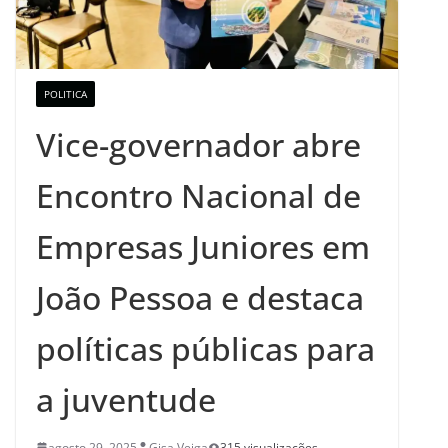
POLITICA
Vice-governador abre
Encontro Nacional de
Empresas Juniores em
João Pessoa e destaca
políticas públicas para
a juventude
agosto 29, 2025
Gisa Veiga
315 visualizações