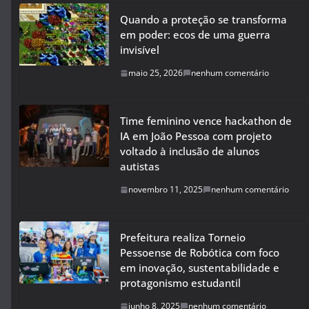
Quando a proteção se transforma
em poder: ecos de uma guerra
invisível
maio 25, 2026
nenhum comentário
Time feminino vence hackathon de
IA em João Pessoa com projeto
voltado à inclusão de alunos
autistas
novembro 11, 2025
nenhum comentário
Prefeitura realiza Torneio
Pessoense de Robótica com foco
em inovação, sustentabilidade e
protagonismo estudantil
junho 8, 2025
nenhum comentário