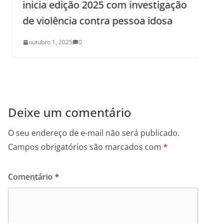
inicia edição 2025 com investigação
a
de violência contra pessoa idosa
d
v
outubro 1, 2025
0
Deixe um comentário
O seu endereço de e-mail não será publicado.
Campos obrigatórios são marcados com
*
Comentário
*