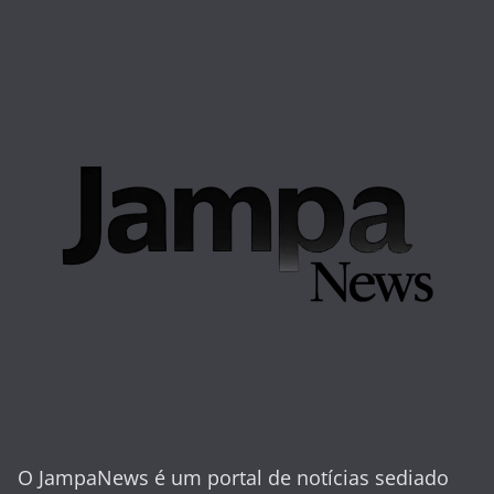
O JampaNews é um portal de notícias sediado