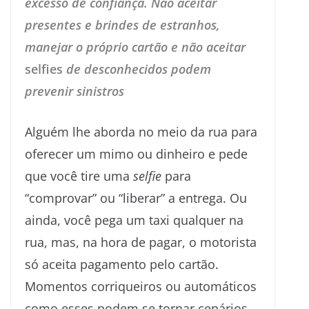
excesso de confiança. Não aceitar
presentes e brindes de estranhos,
manejar o próprio cartão e não aceitar
selfies
de desconhecidos podem
prevenir sinistros
Alguém lhe aborda no meio da rua para
oferecer um mimo ou dinheiro e pede
que você tire uma
selfie
para
“comprovar” ou “liberar” a entrega. Ou
ainda, você pega um taxi qualquer na
rua, mas, na hora de pagar, o motorista
só aceita pagamento pelo cartão.
Momentos corriqueiros ou automáticos
como esses podem se tornar cenários