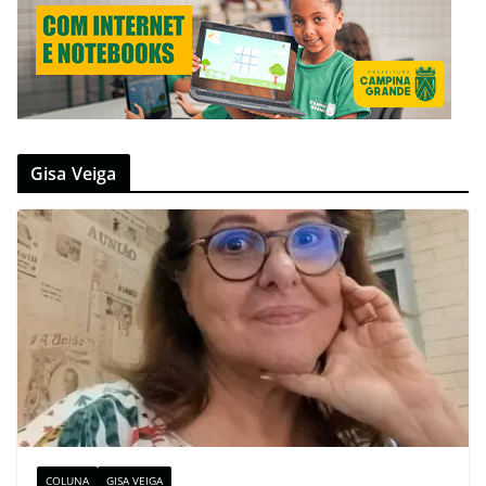
Gisa Veiga
COLUNA
GISA VEIGA