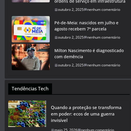
ordens de serviço em infraestrutura
outubro 2, 2025
nenhum comentário
Pé-de-Meia: nascidos em julho e
agosto recebem 7ª parcela
outubro 2, 2025
nenhum comentário
Milton Nascimento é diagnosticado
com demência
outubro 2, 2025
nenhum comentário
Tendências Tech
Quando a proteção se transforma
em poder: ecos de uma guerra
invisível
maio 25, 2026
nenhum comentário