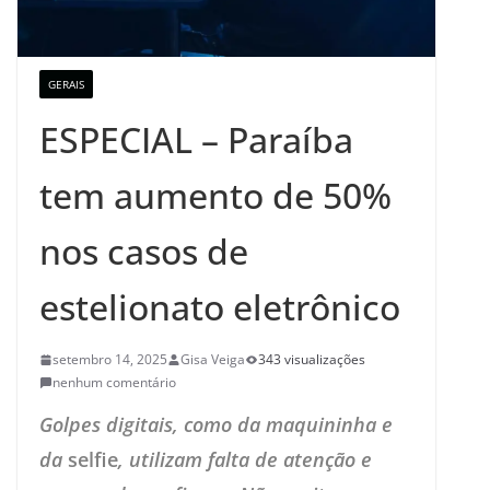
GERAIS
ESPECIAL – Paraíba
tem aumento de 50%
nos casos de
estelionato eletrônico
setembro 14, 2025
Gisa Veiga
343 visualizações
nenhum comentário
Golpes digitais, como da maquininha e
da
selfie
, utilizam falta de atenção e