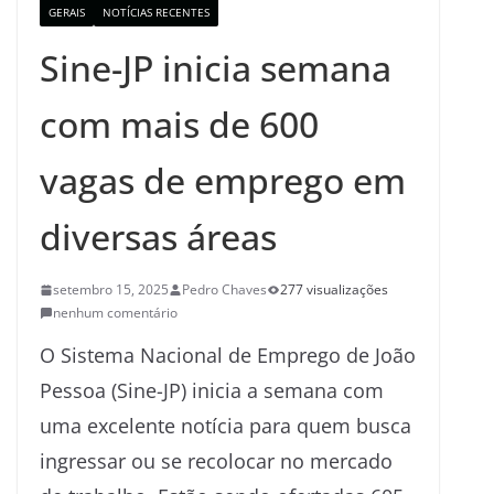
GERAIS
NOTÍCIAS RECENTES
Sine-JP inicia semana
com mais de 600
vagas de emprego em
diversas áreas
setembro 15, 2025
Pedro Chaves
277 visualizações
nenhum comentário
O Sistema Nacional de Emprego de João
Pessoa (Sine-JP) inicia a semana com
uma excelente notícia para quem busca
ingressar ou se recolocar no mercado