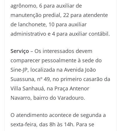
agrônomo, 6 para auxiliar de
manutenção predial, 22 para atendente
de lanchonete, 10 para auxiliar
administrativo e 4 para auxiliar contábil.
Serviço
– Os interessados devem
comparecer pessoalmente à sede do
Sine-JP, localizada na Avenida João
Suassuna, nº 49, no primeiro casarão da
Villa Sanhauá, na Praça Antenor
Navarro, bairro do Varadouro.
O atendimento acontece de segunda a
sexta-feira, das 8h às 14h. Para se