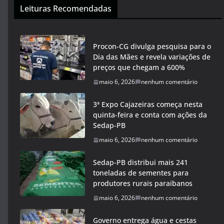
Leituras Recomendadas
Procon-CG divulga pesquisa para o
Dia das Mães e revela variações de
preços que chegam a 600%
maio 6, 2026
nenhum comentário
3ª Expo Cajazeiras começa nesta
quinta-feira e conta com ações da
Sedap-PB
maio 6, 2026
nenhum comentário
Sedap-PB distribui mais 241
toneladas de sementes para
produtores rurais paraibanos
maio 6, 2026
nenhum comentário
Governo entrega água e cestas