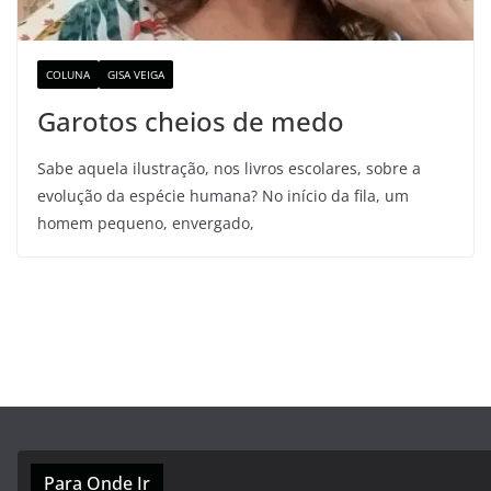
COLUNA
GISA VEIGA
Garotos cheios de medo
Sabe aquela ilustração, nos livros escolares, sobre a
evolução da espécie humana? No início da fila, um
homem pequeno, envergado,
Para Onde Ir