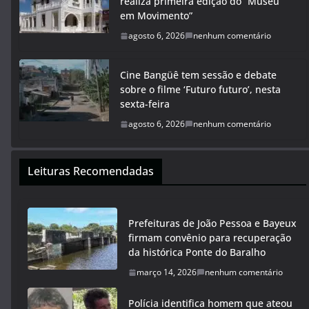
realiza primeira edição do “Museu
em Movimento”
agosto 6, 2026
nenhum comentário
Cine Bangüê tem sessão e debate
sobre o filme ‘Futuro futuro’, nesta
sexta-feira
agosto 6, 2026
nenhum comentário
Leituras Recomendadas
Prefeituras de João Pessoa e Bayeux
firmam convênio para recuperação
da histórica Ponte do Baralho
março 14, 2026
nenhum comentário
Polícia identifica homem que ateou