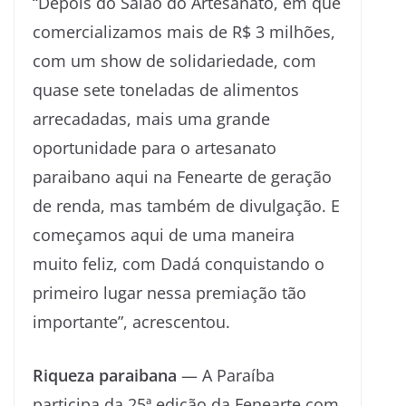
“Depois do Salão do Artesanato, em que
comercializamos mais de R$ 3 milhões,
com um show de solidariedade, com
quase sete toneladas de alimentos
arrecadadas, mais uma grande
oportunidade para o artesanato
paraibano aqui na Fenearte de geração
de renda, mas também de divulgação. E
começamos aqui de uma maneira
muito feliz, com Dadá conquistando o
primeiro lugar nessa premiação tão
importante”, acrescentou.
Riqueza paraibana
— A Paraíba
participa da 25ª edição da Fenearte com