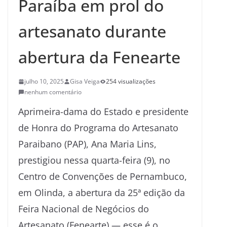
Paraíba em prol do
artesanato durante
abertura da Fenearte
julho 10, 2025
Gisa Veiga
254 visualizações
nenhum comentário
Aprimeira-dama do Estado e presidente
de Honra do Programa do Artesanato
Paraibano (PAP), Ana Maria Lins,
prestigiou nessa quarta-feira (9), no
Centro de Convenções de Pernambuco,
em Olinda, a abertura da 25ª edição da
Feira Nacional de Negócios do
Artesanato (Fenearte) — esse é o