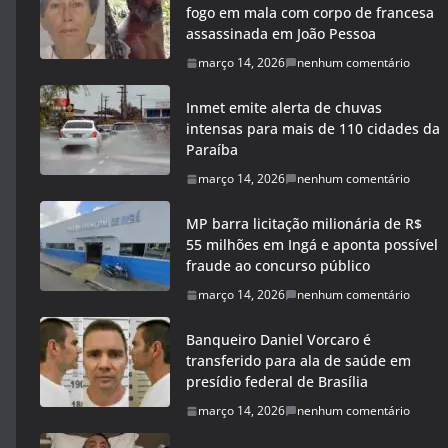
fogo em mala com corpo de francesa
assassinada em João Pessoa
março 14, 2026
nenhum comentário
Inmet emite alerta de chuvas
intensas para mais de 110 cidades da
Paraíba
março 14, 2026
nenhum comentário
MP barra licitação milionária de R$
55 milhões em Ingá e aponta possível
fraude ao concurso público
março 14, 2026
nenhum comentário
Banqueiro Daniel Vorcaro é
transferido para ala de saúde em
presídio federal de Brasília
março 14, 2026
nenhum comentário