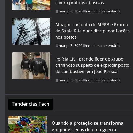
contra práticas abusivas
março 3, 2026
nenhum comentário
Atuação conjunta do MPPB e Procon
de Santa Rita quer disciplinar fiações
nos postes
março 3, 2026
nenhum comentário
Polícia Civil prende líder de grupo
criminoso suspeito de explodir posto
de combustível em João Pessoa
março 3, 2026
nenhum comentário
Tendências Tech
Quando a proteção se transforma
em poder: ecos de uma guerra