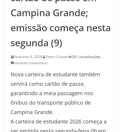
Campina Grande;
emissão começa nesta
segunda (9)
fevereiro 9, 2026
Pedro Chaves
261 visualizações
nenhum comentário
Nova carteira de estudante também
servirá como cartão de passe,
garantindo a meia passagem nos
ônibus do transporte público de
Campina Grande.
A carteira de estudante 2026 começa a
ser emitida nesta segunda-feira (9) em