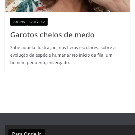
COLUNA
GISA VEIGA
Garotos cheios de medo
Sabe aquela ilustração, nos livros escolares, sobre a
evolução da espécie humana? No início da fila, um
homem pequeno, envergado,
Para Onde Ir