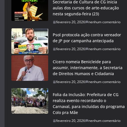
Secretaria de Cultura de CG inicia
aulas dos cursos de arte-educação
nesta segunda-feira (23)
fevereiro 20, 2026
nenhum comentário
Psol protocola ação contra vereador
de JP por campanha antecipada
fevereiro 20, 2026
nenhum comentário
Cícero nomeia Benicleide para
assumir, interinamente, a Secretaria
de Direitos Humaos e Cidadania
fevereiro 20, 2026
nenhum comentário
Folia da Inclusão: Prefeitura de CG
realiza evento recordando o
Carnaval, para incluídas do programa
Colo pra Mãe
fevereiro 20, 2026
nenhum comentário