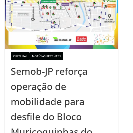
CULTURAL
NOTÍCIAS RECENTES
Semob-JP reforça
operação de
mobilidade para
desfile do Bloco
Muriçoquinhas do