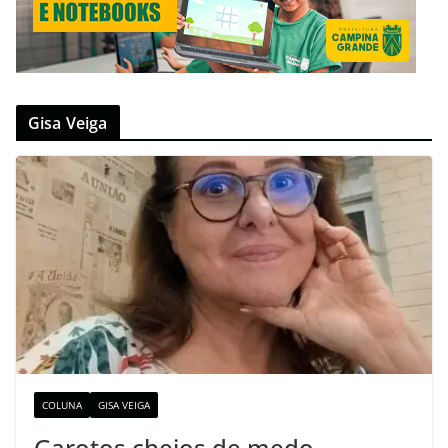
Gisa Veiga
COLUNA
GISA VEIGA
Garotos cheios de medo