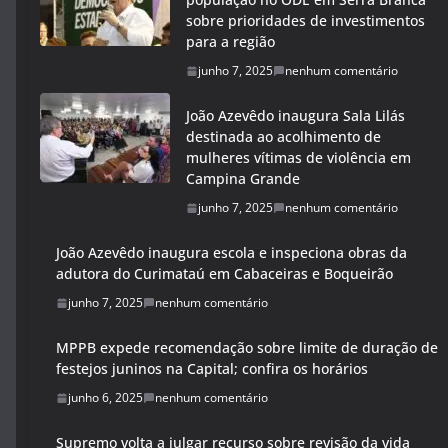
sobre prioridades de investimentos
para a região
junho 7, 2025
nenhum comentário
João Azevêdo inaugura Sala Lilás
destinada ao acolhimento de
mulheres vítimas de violência em
Campina Grande
junho 7, 2025
nenhum comentário
João Azevêdo inaugura escola e inspeciona obras da
adutora do Curimataú em Cabaceiras e Boqueirão
junho 7, 2025
nenhum comentário
MPPB expede recomendação sobre limite de duração de
festejos juninos na Capital; confira os horários
junho 6, 2025
nenhum comentário
Supremo volta a julgar recurso sobre revisão da vida