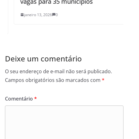
vagas para 35 municípios
M
janeiro 13, 2026
0
Deixe um comentário
O seu endereço de e-mail não será publicado.
Campos obrigatórios são marcados com
*
Comentário
*