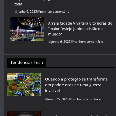
toda
junho 6, 2025
nenhum comentário
Arraiá Cidade Viva terá oito horas do
“maior festejo junino cristão do
mundo”
junho 6, 2025
nenhum comentário
Tendências Tech
Quando a proteção se transforma
em poder: ecos de uma guerra
invisível
maio 25, 2026
nenhum comentário