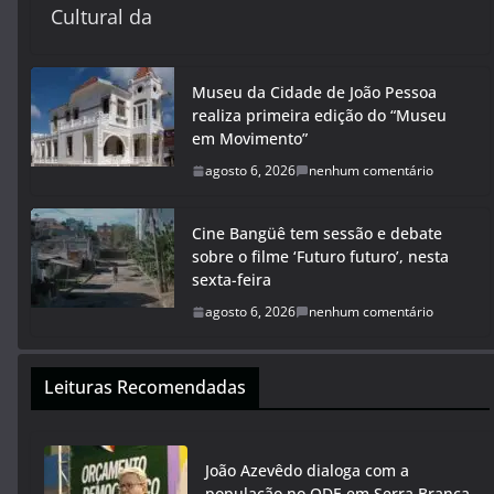
Cultural da
Museu da Cidade de João Pessoa
realiza primeira edição do “Museu
em Movimento”
agosto 6, 2026
nenhum comentário
Cine Bangüê tem sessão e debate
sobre o filme ‘Futuro futuro’, nesta
sexta-feira
agosto 6, 2026
nenhum comentário
Leituras Recomendadas
João Azevêdo dialoga com a
população no ODE em Serra Branca