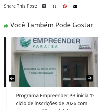
Share This Post:
Você Também Pode Gostar
Programa Empreender PB inicia 1º
O
ciclo de inscrições de 2026 com
f