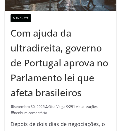
MANCHETE
Com ajuda da
ultradireita, governo
de Portugal aprova no
Parlamento lei que
afeta brasileiros
setembro 30, 2025
Gisa Veiga
291 visualizações
nenhum comentário
Depois de dois dias de negociações, o