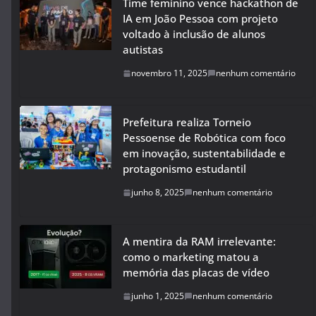
Time feminino vence hackathon de
IA em João Pessoa com projeto
voltado à inclusão de alunos
autistas
novembro 11, 2025
nenhum comentário
Prefeitura realiza Torneio
Pessoense de Robótica com foco
em inovação, sustentabilidade e
protagonismo estudantil
junho 8, 2025
nenhum comentário
A mentira da RAM irrelevante:
como o marketing matou a
memória das placas de vídeo
junho 1, 2025
nenhum comentário