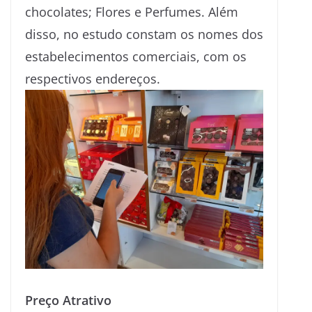
chocolates; Flores e Perfumes. Além
disso, no estudo constam os nomes dos
estabelecimentos comerciais, com os
respectivos endereços.
Preço Atrativo