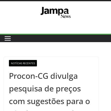
Pular
para
o
conteúdo
NOTÍCIAS RECENTES
Procon-CG divulga
pesquisa de preços
com sugestões para o