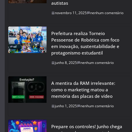
autistas
novembro 11, 2025
nenhum comentário
Prefeitura realiza Torneio
Pessoense de Robótica com foco
em inovação, sustentabilidade e
protagonismo estudantil
junho 8, 2025
nenhum comentário
A mentira da RAM irrelevante:
como o marketing matou a
memória das placas de vídeo
junho 1, 2025
nenhum comentário
Prepare os controles! Junho chega