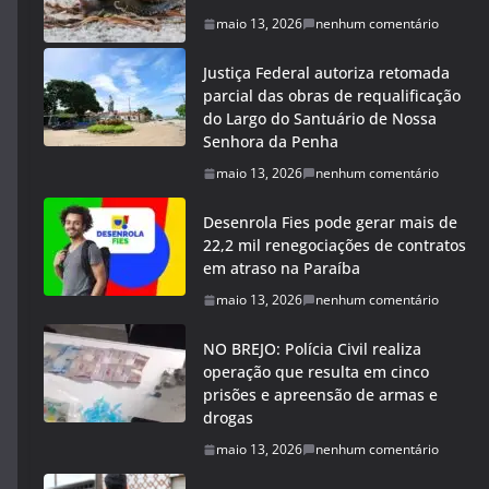
maio 13, 2026
nenhum comentário
Justiça Federal autoriza retomada
parcial das obras de requalificação
do Largo do Santuário de Nossa
Senhora da Penha
maio 13, 2026
nenhum comentário
Desenrola Fies pode gerar mais de
22,2 mil renegociações de contratos
em atraso na Paraíba
maio 13, 2026
nenhum comentário
NO BREJO: Polícia Civil realiza
operação que resulta em cinco
prisões e apreensão de armas e
drogas
maio 13, 2026
nenhum comentário