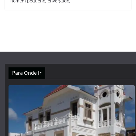
homem pequeno, envergado,
Para Onde Ir