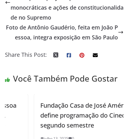
monocráticas e ações de constitucionalida
de no Supremo
Foto de Antônio Gaudério, feita em João P
essoa, integra exposição em São Paulo
Share This Post:
Você Também Pode Gostar
Fundação Casa de José Américo
define programação do Cineclube do
segundo semestre
julho 13, 2025
0