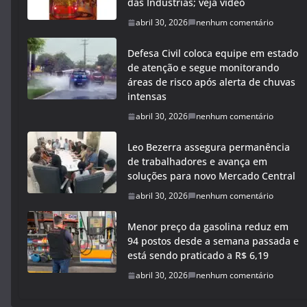
das Indústrias; veja vídeo
abril 30, 2026
nenhum comentário
Defesa Civil coloca equipe em estado
de atenção e segue monitorando
áreas de risco após alerta de chuvas
intensas
abril 30, 2026
nenhum comentário
Leo Bezerra assegura permanência
de trabalhadores e avança em
soluções para novo Mercado Central
abril 30, 2026
nenhum comentário
Menor preço da gasolina reduz em
94 postos desde a semana passada e
está sendo praticado a R$ 6,19
abril 30, 2026
nenhum comentário