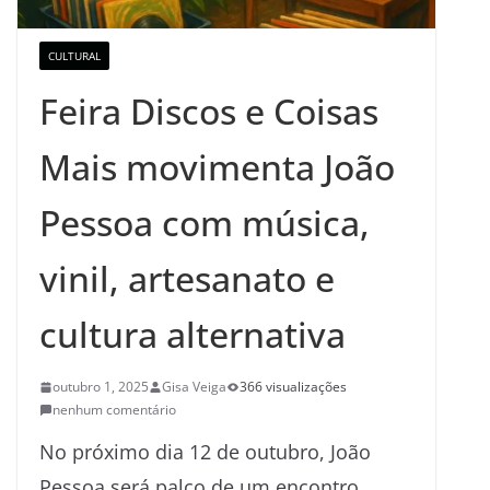
CULTURAL
Feira Discos e Coisas
Mais movimenta João
Pessoa com música,
vinil, artesanato e
cultura alternativa
outubro 1, 2025
Gisa Veiga
366 visualizações
nenhum comentário
No próximo dia 12 de outubro, João
Pessoa será palco de um encontro