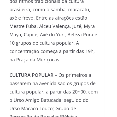
dos ritmos tradicionais da cultura
brasileira, como o samba, maracatu,
axé e frevo. Entre as atrações estão
Mestre Fuba, Alceu Valença, Juzé, Myra
Maya, Capilé, Axé do Yuri, Beleza Pura e
10 grupos de cultura popular. A
concentração começa a partir das 19h,
na Praça da Muriçocas.
CULTURA POPULAR
– Os primeiros a
passarem na avenida são os grupos de
cultura popular, a partir das 20h00, com
o Urso Amigo Batucada; seguido do
Urso Macaco Louco; Grupo de
Percussão de Bruxelas/Bélgica