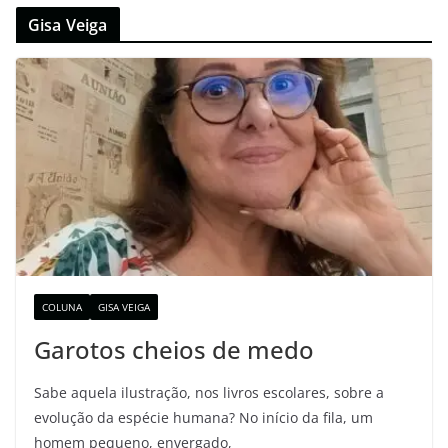
Gisa Veiga
COLUNA
GISA VEIGA
Garotos cheios de medo
Sabe aquela ilustração, nos livros escolares, sobre a
evolução da espécie humana? No início da fila, um
homem pequeno, envergado,