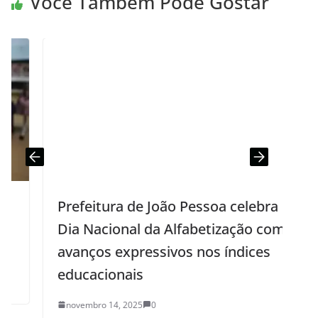
Você Também Pode Gostar
Prefeitura de João Pessoa celebra
Dia Nacional da Alfabetização com
avanços expressivos nos índices
educacionais
novembro 14, 2025
0