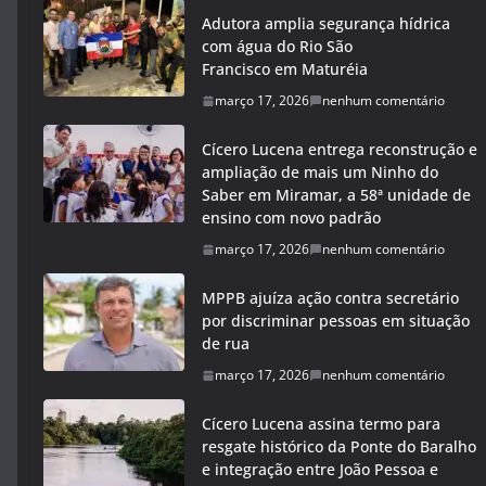
Adutora amplia segurança hídrica
com água do Rio São
Francisco em Maturéia
março 17, 2026
nenhum comentário
Cícero Lucena entrega reconstrução e
ampliação de mais um Ninho do
Saber em Miramar, a 58ª unidade de
ensino com novo padrão
março 17, 2026
nenhum comentário
MPPB ajuíza ação contra secretário
por discriminar pessoas em situação
de rua
março 17, 2026
nenhum comentário
Cícero Lucena assina termo para
resgate histórico da Ponte do Baralho
e integração entre João Pessoa e