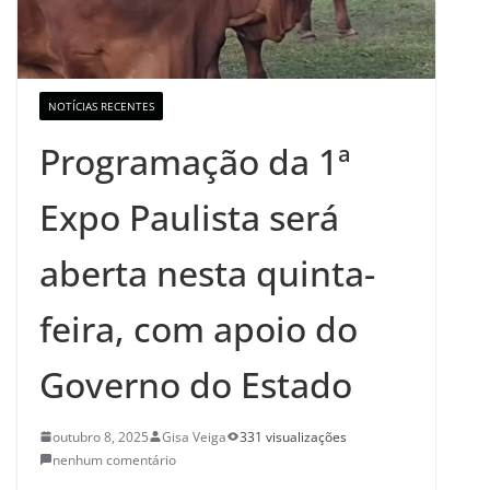
NOTÍCIAS RECENTES
Programação da 1ª
Expo Paulista será
aberta nesta quinta-
feira, com apoio do
Governo do Estado
outubro 8, 2025
Gisa Veiga
331 visualizações
nenhum comentário