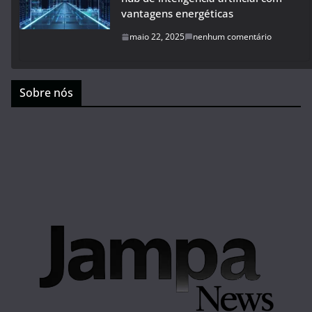
vantagens energéticas
maio 22, 2025
nenhum comentário
Sobre nós