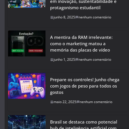
em inovação, sustentabilidade e
protagonismo estudantil
junho 8, 2025
nenhum comentário
A mentira da RAM irrelevante:
como o marketing matou a
memória das placas de vídeo
junho 1, 2025
nenhum comentário
Prepare os controles! Junho chega
com jogos de peso para todos os
gostos
maio 22, 2025
nenhum comentário
Brasil se destaca como potencial
hub de inteligência artificial com