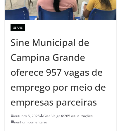
GERAIS
Sine Municipal de
Campina Grande
oferece 957 vagas de
emprego por meio de
empresas parceiras
outubro 5, 2025
Gisa Veiga
265 visualizações
nenhum comentário