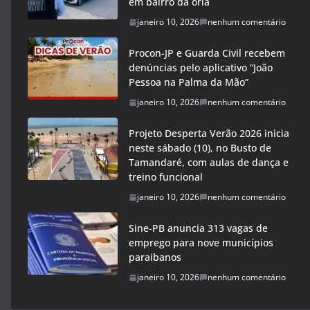
em bairro da orla
janeiro 10, 2026
nenhum comentário
Procon-JP e Guarda Civil recebem
denúncias pelo aplicativo “João
Pessoa na Palma da Mão”
janeiro 10, 2026
nenhum comentário
Projeto Desperta Verão 2026 inicia
neste sábado (10), no Busto de
Tamandaré, com aulas de dança e
treino funcional
janeiro 10, 2026
nenhum comentário
Sine-PB anuncia 313 vagas de
emprego para nove municípios
paraibanos
janeiro 10, 2026
nenhum comentário