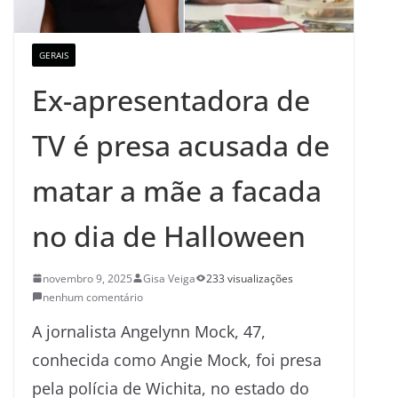
GERAIS
Ex-apresentadora de
TV é presa acusada de
matar a mãe a facada
no dia de Halloween
novembro 9, 2025
Gisa Veiga
233 visualizações
nenhum comentário
A jornalista Angelynn Mock, 47,
conhecida como Angie Mock, foi presa
pela polícia de Wichita, no estado do