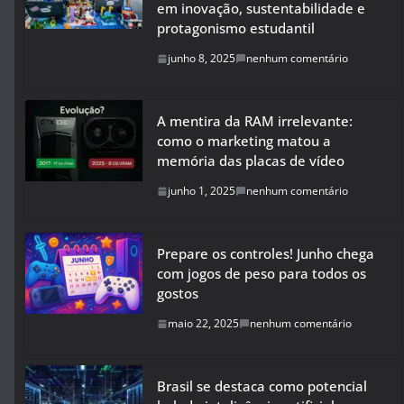
em inovação, sustentabilidade e
protagonismo estudantil
junho 8, 2025
nenhum comentário
A mentira da RAM irrelevante:
como o marketing matou a
memória das placas de vídeo
junho 1, 2025
nenhum comentário
Prepare os controles! Junho chega
com jogos de peso para todos os
gostos
maio 22, 2025
nenhum comentário
Brasil se destaca como potencial