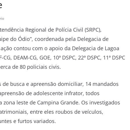
e
rio
tendência Regional de Polícia Civil (SRPC),
quipe do Ódio”, coordenada pela Delegacia de
 ação contou com o apoio da Delegacia de Lagoa
-CG, DEAM-CG, GOE, 10ª DSPC, 22ª DSPC, 11ª DSPC
rca de 80 policiais civis.
s de busca e apreensão domiciliar, 14 mandados
preensão de adolescente infrator, todos
a zona leste de Campina Grande. Os investigados
trimoniais, entre eles roubos de veículos,
ntes e furtos variados.