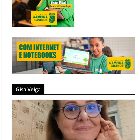
Gisa Veiga