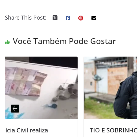
Share This Post:
Você Também Pode Gostar
TIO E SOBRINHO: Polícia Civil prende