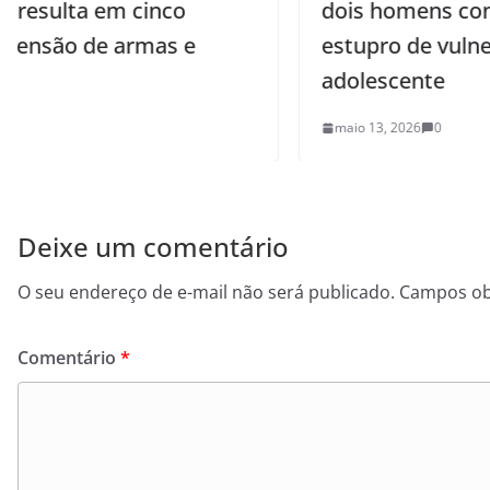
dois homens condenados por
estupro de vulnerável contra
adolescente
maio 13, 2026
0
Deixe um comentário
O seu endereço de e-mail não será publicado.
Campos ob
Comentário
*