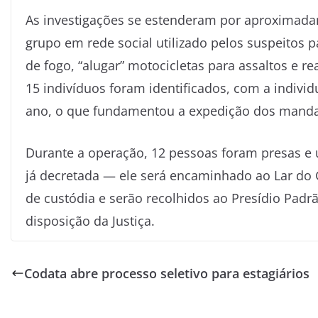
As investigações se estenderam por aproximada
grupo em rede social utilizado pelos suspeitos 
de fogo, “alugar” motocicletas para assaltos e re
15 indivíduos foram identificados, com a indivi
ano, o que fundamentou a expedição dos mandad
Durante a operação, 12 pessoas foram presas e 
já decretada — ele será encaminhado ao Lar do
de custódia e serão recolhidos ao Presídio Pa
disposição da Justiça.
Codata abre processo seletivo para estagiários