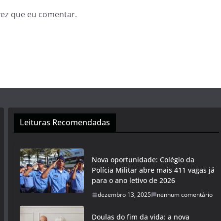
vez que eu comentar.
Leituras Recomendadas
Nova oportunidade: Colégio da
Polícia Militar abre mais 411 vagas já
para o ano letivo de 2026
dezembro 13, 2025
nenhum comentário
Doulas do fim da vida: a nova