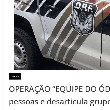
GERAIS
OPERAÇÃO “EQUIPE DO ÓDIO”
pessoas e desarticula grup