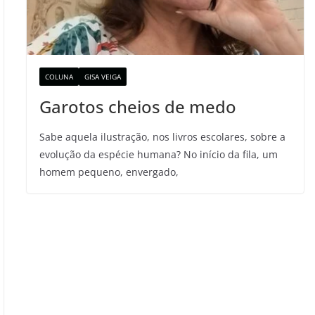
COLUNA
GISA VEIGA
Garotos cheios de medo
Sabe aquela ilustração, nos livros escolares, sobre a
evolução da espécie humana? No início da fila, um
homem pequeno, envergado,