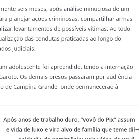
mente seis meses, após análise minuciosa de um
para planejar ações criminosas, compartilhar armas
alizar levantamentos de possíveis vítimas. Ao todo,
dualização das condutas praticadas ao longo do
os judiciais.
um adolescente foi apreendido, tendo a internação
 Garoto. Os demais presos passaram por audiência
drão de Campina Grande, onde permanecerão à
Após anos de trabalho duro, “vovô do Pix” assum
e vida de luxo e vira alvo de família que teme dil