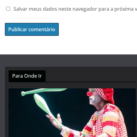
Salvar meus dados neste navegador para a próxima 
Para Onde Ir