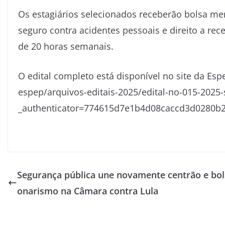
Os estagiários selecionados receberão bolsa mens
seguro contra acidentes pessoais e direito a re
de 20 horas semanais.
O edital completo está disponível no site da Esp
espep/arquivos-editais-2025/edital-no-015-2025
_authenticator=774615d7e1b4d08caccd3d0280b
Segurança pública une novamente centrão e bol
onarismo na Câmara contra Lula