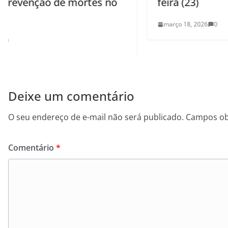
feira (23)
março 18, 2026
0
Deixe um comentário
O seu endereço de e-mail não será publicado.
Campos ob
Comentário
*