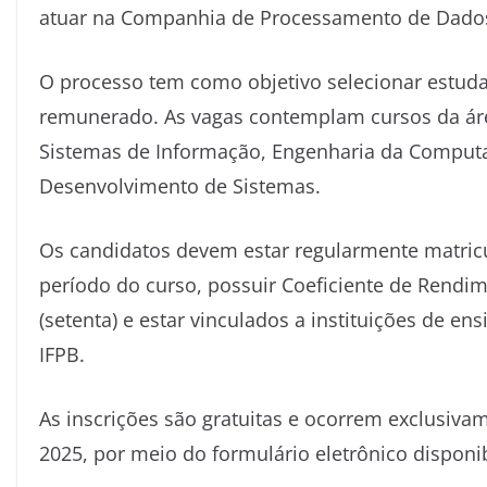
atuar na Companhia de Processamento de Dados 
O processo tem como objetivo selecionar estuda
remunerado. As vagas contemplam cursos da ár
Sistemas de Informação, Engenharia da Computa
Desenvolvimento de Sistemas.
Os candidatos devem estar regularmente matricul
período do curso, possuir Coeficiente de Rendim
(setenta) e estar vinculados a instituições de 
IFPB.
As inscrições são gratuitas e ocorrem exclusiva
2025, por meio do formulário eletrônico disponib