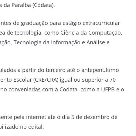
da Paraíba (Codata).
ntes de graduação para estágio extracurricular
ea de tecnologia, como Ciência da Computação,
ção, Tecnologia da Informação e Análise e
ados a partir do terceiro até o antepenúltimo
ento Escolar (CRE/CRA) igual ou superior a 70
ensino conveniadas com a Codata, como a UFPB e o
mente pela internet até o dia 5 de dezembro de
ilizado no edital.