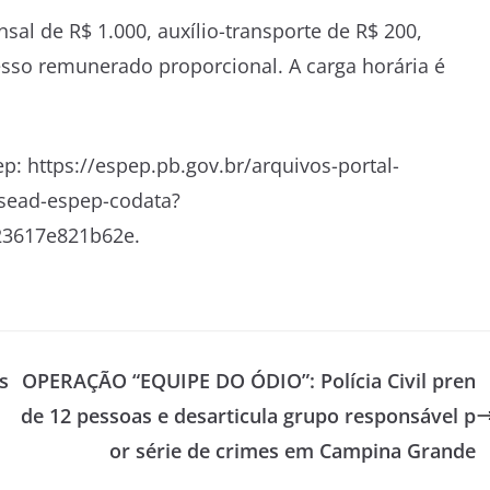
al de R$ 1.000, auxílio-transporte de R$ 200,
cesso remunerado proporcional. A carga horária é
ep: https://espep.pb.gov.br/arquivos-portal-
-sead-espep-codata?
23617e821b62e.
s
OPERAÇÃO “EQUIPE DO ÓDIO”: Polícia Civil pren
de 12 pessoas e desarticula grupo responsável p
or série de crimes em Campina Grande