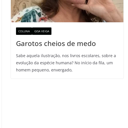
COLUNA
GISA VEIGA
Garotos cheios de medo
Sabe aquela ilustração, nos livros escolares, sobre a
evolução da espécie humana? No início da fila, um
homem pequeno, envergado,