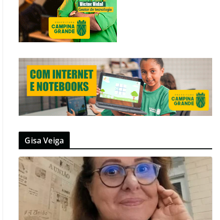
Gisa Veiga