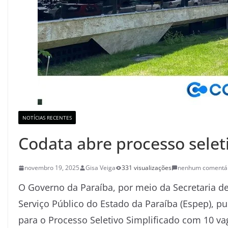
NOTÍCIAS RECENTES
Codata abre processo seleti
novembro 19, 2025
Gisa Veiga
331 visualizações
nenhum comentá
O Governo da Paraíba, por meio da Secretaria de
Serviço Público do Estado da Paraíba (Espep), pu
para o Processo Seletivo Simplificado com 10 va