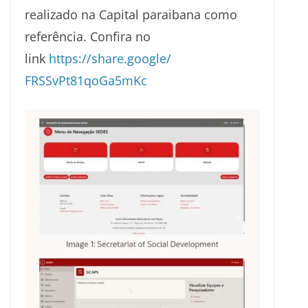
realizado na Capital paraibana como
referência. Confira no
link
https://share.google/
FRSSvPt81qoGa5mKc