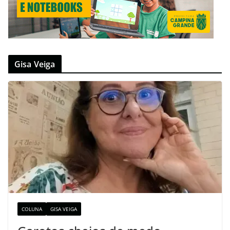
Gisa Veiga
COLUNA
GISA VEIGA