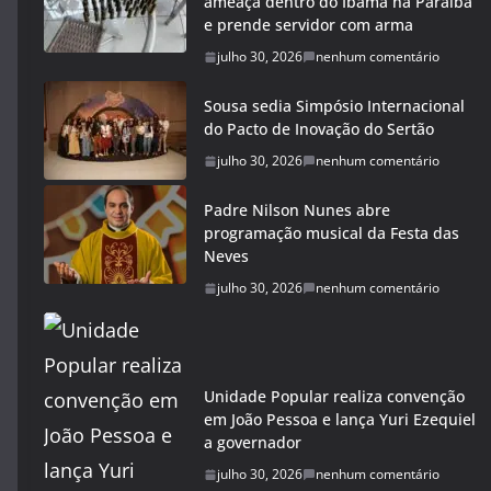
ameaça dentro do Ibama na Paraíba
e prende servidor com arma
julho 30, 2026
nenhum comentário
Sousa sedia Simpósio Internacional
do Pacto de Inovação do Sertão
julho 30, 2026
nenhum comentário
Padre Nilson Nunes abre
programação musical da Festa das
Neves
julho 30, 2026
nenhum comentário
Unidade Popular realiza convenção
em João Pessoa e lança Yuri Ezequiel
a governador
julho 30, 2026
nenhum comentário