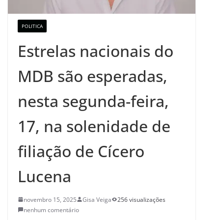
POLITICA
Estrelas nacionais do
MDB são esperadas,
nesta segunda-feira,
17, na solenidade de
filiação de Cícero
Lucena
novembro 15, 2025
Gisa Veiga
256 visualizações
nenhum comentário