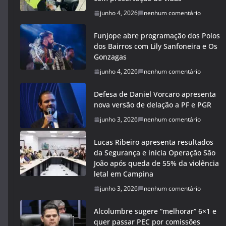
junho 4, 2026
nenhum comentário
Funjope abre programação dos Polos
dos Bairros com Lily Sanfoneira e Os
Gonzagas
junho 4, 2026
nenhum comentário
Defesa de Daniel Vorcaro apresenta
nova versão de delação a PF e PGR
junho 3, 2026
nenhum comentário
Lucas Ribeiro apresenta resultados
da Segurança e inicia Operação São
João após queda de 55% da violência
letal em Campina
junho 3, 2026
nenhum comentário
Alcolumbre sugere “melhorar” 6×1 e
quer passar PEC por comissões