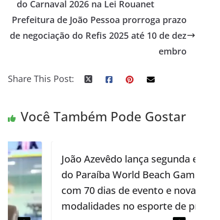
do Carnaval 2026 na Lei Rouanet
Prefeitura de João Pessoa prorroga prazo
de negociação do Refis 2025 até 10 de dez
embro
Share This Post:
Você Também Pode Gostar
João Azevêdo lança segunda edição
do Paraíba World Beach Games,
com 70 dias de evento e novas
modalidades no esporte de praia