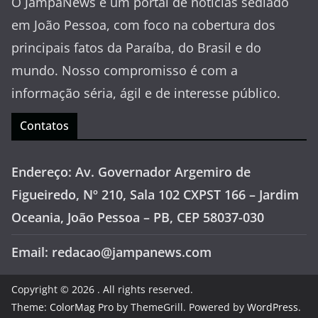
O JampaNews é um portal de notícias sediado
em João Pessoa, com foco na cobertura dos
principais fatos da Paraíba, do Brasil e do
mundo. Nosso compromisso é com a
informação séria, ágil e de interesse público.
Contatos
Endereço: Av. Governador Argemiro de
Figueiredo, Nº 210, Sala 102 CXPST 166 – Jardim
Oceania, João Pessoa – PB, CEP 58037-030
Email: redacao@jampanews.com
Copyright © 2026
. All rights reserved.
Theme:
ColorMag Pro
by ThemeGrill. Powered by
WordPress
.