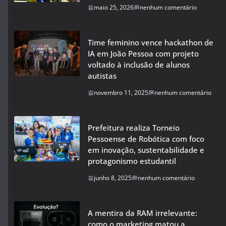
maio 25, 2026
nenhum comentário
Time feminino vence hackathon de
IA em João Pessoa com projeto
voltado à inclusão de alunos
autistas
novembro 11, 2025
nenhum comentário
Prefeitura realiza Torneio
Pessoense de Robótica com foco
em inovação, sustentabilidade e
protagonismo estudantil
junho 8, 2025
nenhum comentário
A mentira da RAM irrelevante:
como o marketing matou a