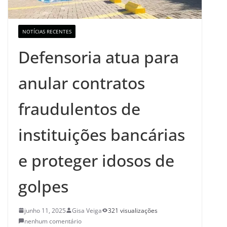
NOTÍCIAS RECENTES
Defensoria atua para
anular contratos
fraudulentos de
instituições bancárias
e proteger idosos de
golpes
junho 11, 2025
Gisa Veiga
321 visualizações
nenhum comentário