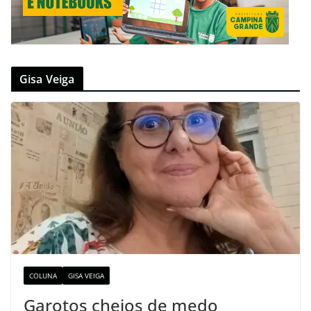
Gisa Veiga
COLUNA
GISA VEIGA
Garotos cheios de medo