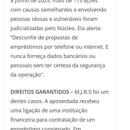
a junho de 2025, mais de 113 ações
com causas semelhantes e envolvendo
pessoas idosas e vulneráveis foram
judicializadas pelo Núcleo. Ela alerta:
“Desconfie de propostas de
empréstimos por telefone ou internet. E
nunca forneça dados bancários ou
pessoais sem ter certeza da segurança
da operação”.
DIREITOS GARANTIDOS
–
M.J.B.S foi um
destes casos. A aposentada recebeu
uma ligação de uma instituição
financeira para contratação de um
empréstimo consignado. Em