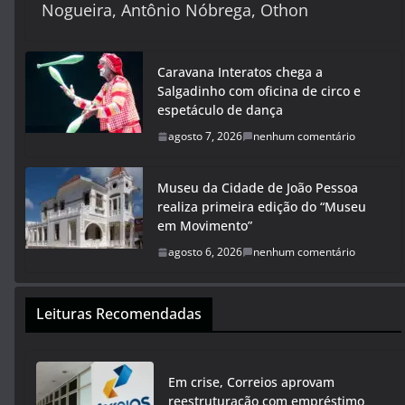
Nogueira, Antônio Nóbrega, Othon
Caravana Interatos chega a
Salgadinho com oficina de circo e
espetáculo de dança
agosto 7, 2026
nenhum comentário
Museu da Cidade de João Pessoa
realiza primeira edição do “Museu
em Movimento”
agosto 6, 2026
nenhum comentário
Leituras Recomendadas
Em crise, Correios aprovam
reestruturação com empréstimo