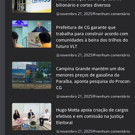
bilionário e cortes diversos
novembro 21, 2025
nenhum comentário
Prefeitura de CG garante que
trabalha para construir acordo com
comunidades à beira dos trilhos do
futuro VLT
novembro 21, 2025
nenhum comentário
Campina Grande mantém um dos
menores preços de gasolina da
Paraíba, aponta pesquisa do Procon-
CG
novembro 21, 2025
nenhum comentário
Hugo Motta apoia criação de cargos
efetivos e em comissão na Justiça
Eleitoral
novembro 21, 2025
nenhum comentário