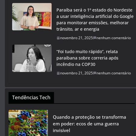
Paraíba será o 1º estado do Nordeste
a usar inteligência artificial do Google
para monitorar emissões, melhorar
trânsito, ar e energia
novembro 21, 2025
nenhum comentário
“Foi tudo muito rápido”, relata
paraibana sobre correria após
incêndio na COP30
novembro 21, 2025
nenhum comentário
Tendências Tech
Quando a proteção se transforma
em poder: ecos de uma guerra
invisível