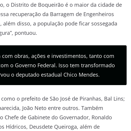
, o Distrito de Boqueirão é o maior da cidade de
 essa recuperação da Barragem de Engenheiros
, além disso, a população pode ficar sossegada
gura”, pontuou.
 com obras, ações e investimentos, tanto com
com o Governo Federal. Isso tem transformado
ervou o deputado estadual Chico Mendes.
como o prefeito de São José de Piranhas, Bal Lins;
Aparecida, João Neto entre outros. Também
do Chefe de Gabinete do Governador, Ronaldo
sos Hídricos, Deusdete Queiroga, além de