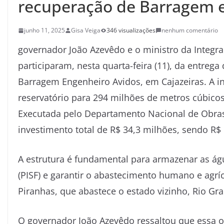
recuperação de Barragem e
junho 11, 2025
Gisa Veiga
346 visualizações
nenhum comentário
governador João Azevêdo e o ministro da Integr
participaram, nesta quarta-feira (11), da entre
Barragem Engenheiro Avidos, em Cajazeiras. A 
reservatório para 294 milhões de metros cúbico
Executada pelo Departamento Nacional de Obras 
investimento total de R$ 34,3 milhões, sendo R$
A estrutura é fundamental para armazenar as ág
(PISF) e garantir o abastecimento humano e agríc
Piranhas, que abastece o estado vizinho, Rio Gr
O governador João Azevêdo ressaltou que essa