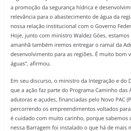
a promoção da segurança hídrica e desenvolvim
relevância para o abastecimento de água da regiã
nossa relação institucional com o Governo Fede
Hoje, junto com ministro Waldez Góes, estamos
amanhã também iremos entregar o ramal da Adu
desenvolvimento para as regiões. É muito bom 
águas”, afirmou.
Em seu discurso, o ministro da Integração e d
que a ação faz parte do Programa Caminho das
adutoras e açudes, financiadas pelo Novo PAC (
percorrendo os empreendimentos voltados para 
é cuidado com muito carinho, porque sabemos d
nessa Barragem foi instalado o que há de mais m