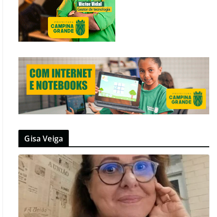
Gisa Veiga