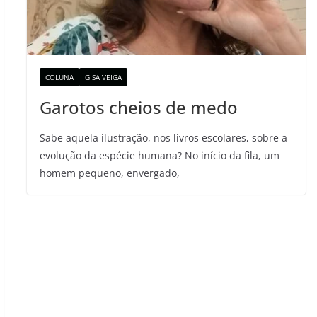
COLUNA
GISA VEIGA
Garotos cheios de medo
Sabe aquela ilustração, nos livros escolares, sobre a
evolução da espécie humana? No início da fila, um
homem pequeno, envergado,