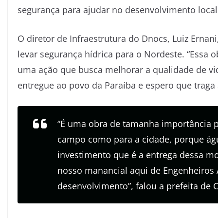
segurança para ajudar no desenvolvimento local e
O diretor de Infraestrutura do Dnocs, Luiz Ern
levar segurança hídrica para o Nordeste. “Essa 
uma ação que busca melhorar a qualidade de vid
entregue ao povo da Paraíba e espero que traga a
“É uma obra de tamanha importância 
campo como para a cidade, porque água
investimento que é a entrega dessa m
nosso manancial aqui de Engenheiros A
desenvolvimento”, falou a prefeita de C