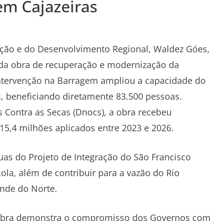
m Cajazeiras
ação e do Desenvolvimento Regional, Waldez Góes,
ga da obra de recuperação e modernização da
intervenção na Barragem ampliou a capacidade do
s, beneficiando diretamente 83.500 pessoas.
Contra as Secas (Dnocs), a obra recebeu
 15,4 milhões aplicados entre 2023 e 2026.
uas do Projeto de Integração do São Francisco
ola, além de contribuir para a vazão do Rio
ande do Norte.
 obra demonstra o compromisso dos Governos com