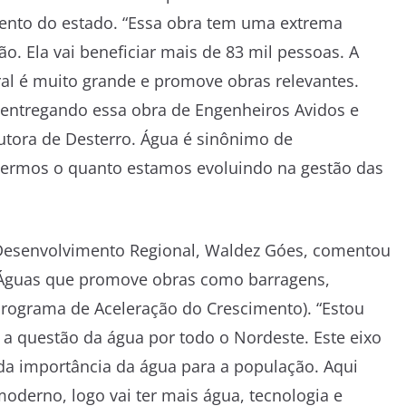
ento do estado. “Essa obra tem uma extrema
o. Ela vai beneficiar mais de 83 mil pessoas. A
ral é muito grande e promove obras relevantes.
 entregando essa obra de Engenheiros Avidos e
tora de Desterro. Água é sinônimo de
vermos o quanto estamos evoluindo na gestão das
o Desenvolvimento Regional, Waldez Góes, comentou
 Águas que promove obras como barragens,
Programa de Aceleração do Crescimento). “Estou
a questão da água por todo o Nordeste. Este eixo
a importância da água para a população. Aqui
oderno, logo vai ter mais água, tecnologia e