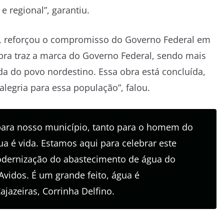
 regional”, garantiu.
ani, reforçou o compromisso do Governo Federal em
obra traz a marca do Governo Federal, sendo mais
a do povo nordestino. Essa obra está concluída,
legria para essa população”, falou.
para nosso município, tanto para o homem do
 é vida. Estamos aqui para celebrar este
odernização do abastecimento de água do
vidos. É um grande feito, água é
ajazeiras, Corrinha Delfino.