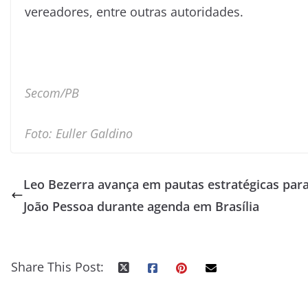
vereadores, entre outras autoridades.
Secom/PB
Foto: Euller Galdino
Leo Bezerra avança em pautas estratégicas par
João Pessoa durante agenda em Brasília
Share This Post: